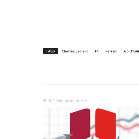
TAGS
Charles Leclerc
F1
Ferrari
Gp d'Ital
Articolo precedente