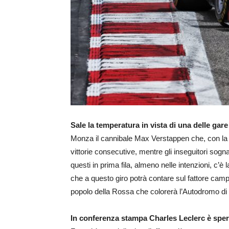
Sale la temperatura in vista di una delle gare 
Monza il cannibale Max Verstappen che, con la s
vittorie consecutive, mentre gli inseguitori sogna
questi in prima fila, almeno nelle intenzioni, c
che a questo giro potrà contare sul fattore camp
popolo della Rossa che colorerà l’Autodromo d
In conferenza stampa Charles Leclerc è spe