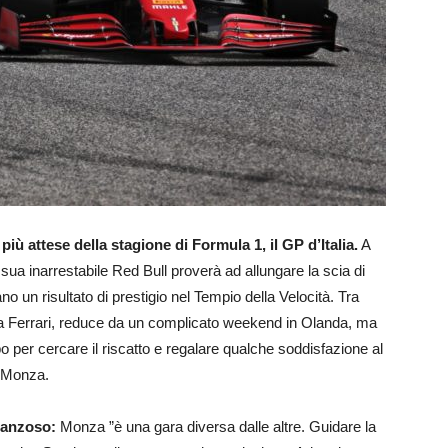
più attese della stagione di Formula 1, il GP d’Italia.
A
ua inarrestabile Red Bull proverà ad allungare la scia di
no un risultato di prestigio nel Tempio della Velocità. Tra
’è la Ferrari, reduce da un complicato weekend in Olanda, ma
o per cercare il riscatto e regalare qualche soddisfazione al
i Monza.
ranzoso:
Monza ”è una gara diversa dalle altre. Guidare la