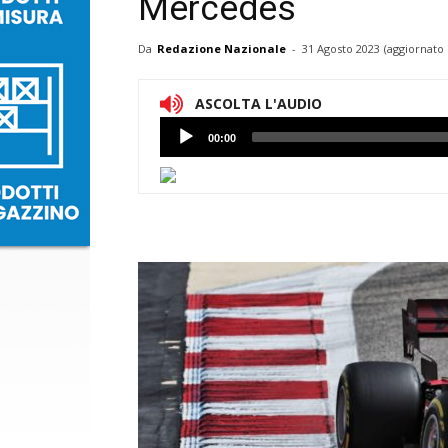
Mercedes
Da
Redazione Nazionale
-
31 Agosto 2023
(aggiornato 
ASCOLTA L'AUDIO
Lettore
00:00
Audio