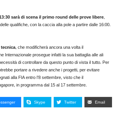
13:30 sarà di scena il primo round delle prove libere
,
elle qualifiche, con la caccia alla pole a partire dalle 16:00.
 tecnica
, che modificherà ancora una volta il
nternazionale prosegue infatti la sua battaglia alle ali
ecessità di controllare da questo punto di vista il tutto. Per
ebbe portare a rivedere anche i progetti, per evitare
ati alla FIA entro l’8 settembre, visto che il
ingapore, in programma dal 15 al 17 settembre.
ssenger
Skype
Twitter
Email