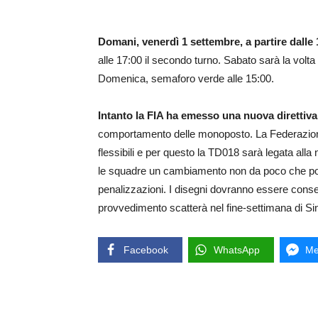
Domani, venerdì 1 settembre, a partire dalle 
alle 17:00 il secondo turno. Sabato sarà la volta d
Domenica, semaforo verde alle 15:00.
Intanto la FIA ha emesso una nuova direttiva
comportamento delle monoposto. La Federazione I
flessibili e per questo la TD018 sarà legata alla n
le squadre un cambiamento non da poco che potr
penalizzazioni. I disegni dovranno essere consegn
provvedimento scatterà nel fine-settimana di S
Facebook
WhatsApp
Me