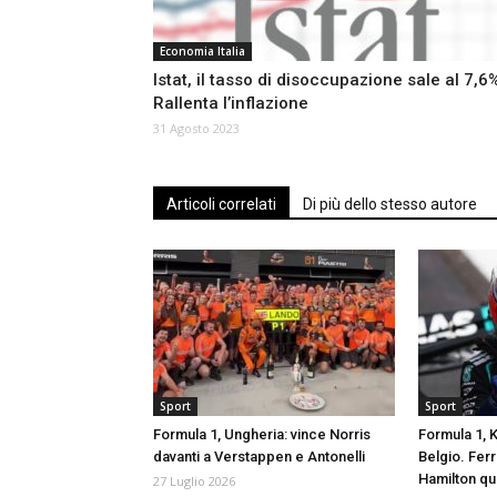
Economia Italia
Istat, il tasso di disoccupazione sale al 7,6
Rallenta l’inflazione
31 Agosto 2023
Articoli correlati
Di più dello stesso autore
Sport
Sport
Formula 1, Ungheria: vince Norris
Formula 1, K
davanti a Verstappen e Antonelli
Belgio. Ferr
Hamilton qu
27 Luglio 2026