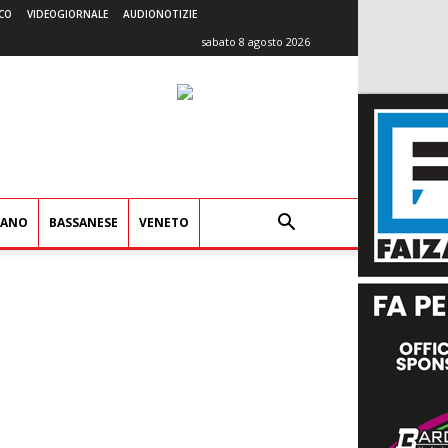
CO
VIDEOGIORNALE
AUDIONOTIZIE
sabato 8 agosto 2026
IANO
BASSANESE
VENETO