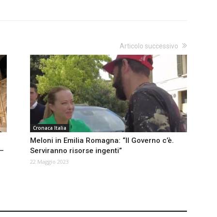
Articolo successivo
Cronaca Italia
Meloni in Emilia Romagna: “Il Governo c’è.
 –
Serviranno risorse ingenti”
22 Maggio 2023