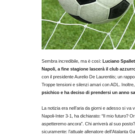
Sembra incredibile, ma è così:
Luciano Spallett
Napoli, a fine stagione lascerà il club azzurr
con il presidente Aurelio De Laurentiis; un rappo
Troppe tensioni e silenzi amari con ADL. Inoltre
psichico e ha deciso di prendersi un anno s
La notizia era nell’aria da giorni e adesso si va v
Napoli-Inter 3-1, ha dichiarato: “Il mio futuro? O
aspetteremo ancora”. Chi arriverà al suo posto? T
sicuramente: l’attuale allenatore dell’Atalanta Ga