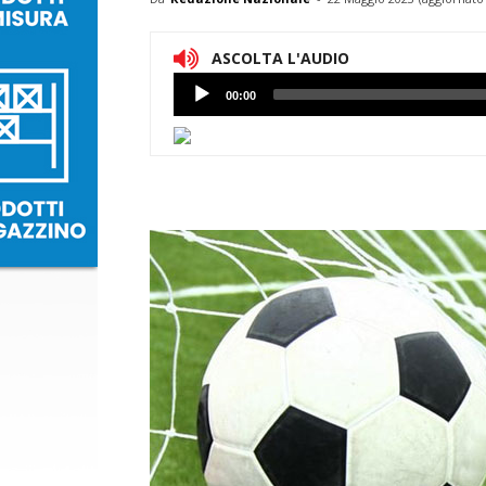
ASCOLTA L'AUDIO
Lettore
00:00
Audio