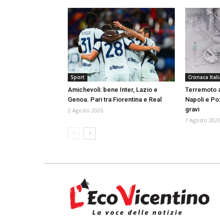
Sport
Cronaca Itali
Amichevoli: bene Inter, Lazio e
Terremoto a
Genoa. Pari tra Fiorentina e Real
Napoli e Pozz
gravi
2 Agosto 2026
1 Agosto 202