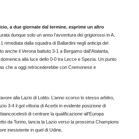
cio, a due giornate dal termine, esprime un altro
durata dunque solo un anno l’avventura dei grigiorossi in A.
 rimediata dalla squadra di Ballardini negli anticipi del
to anche il Verona battuto 3-1 a Bergamo dall’Atalanta,
di domenica alla luce dello 0-0 tra Lecce e Spezia. Un punto
ellas che a oggi retrocederebbe con Cremonese e
 favore alla Lazio di Lotito. L’anno scorso lo stesso arbitro,
io 3-4 il gol vittoria di Acerbi in evidente posizione di
iancocelesti di centrare la qualificazione all’Europa
etto da Torino, lancia la Lazio verso la prossima Champions
re inesistente in quel di Udine.