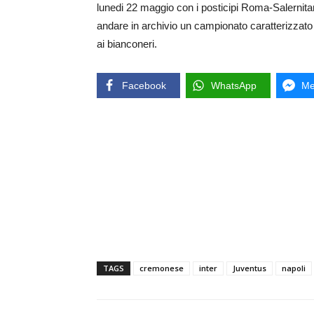
lunedi 22 maggio con i posticipi Roma-Salernita
andare in archivio un campionato caratterizzato
ai bianconeri.
Facebook
WhatsApp
Me
TAGS
cremonese
inter
Juventus
napoli