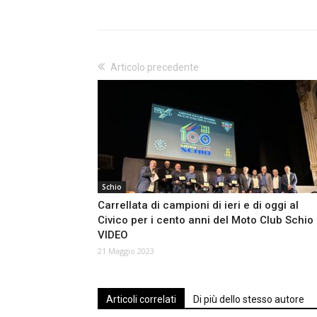
Articolo precedente
Schio
Carrellata di campioni di ieri e di oggi al
Civico per i cento anni del Moto Club Schio
VIDEO
21 Maggio 2023
Articoli correlati
Di più dello stesso autore