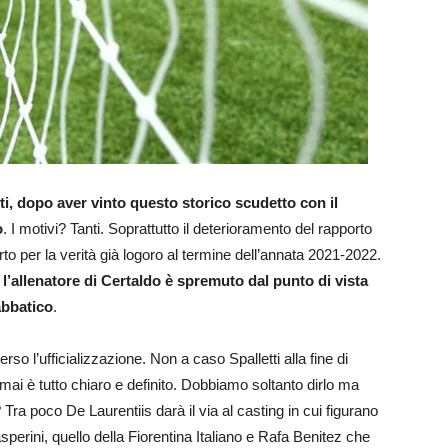
i, dopo aver vinto questo storico scudetto con il
o
. I motivi? Tanti. Soprattutto il deterioramento del rapporto
rto per la verità già logoro al termine dell’annata 2021-2022.
,
l’allenatore di Certaldo è spremuto dal punto di vista
abbatico
.
erso l’ufficializzazione. Non a caso Spalletti alla fine di
rmai è tutto chiaro e definito. Dobbiamo soltanto dirlo ma
ra poco De Laurentiis darà il via al casting in cui figurano
sperini, quello della Fiorentina Italiano e Rafa Benitez che