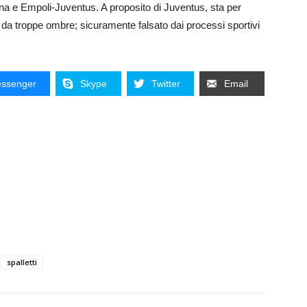
na e Empoli-Juventus. A proposito di Juventus, sta per
 da troppe ombre; sicuramente falsato dai processi sportivi
ssenger
Skype
Twitter
Email
spalletti