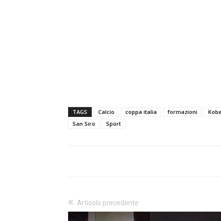
TAGS
Calcio
coppa italia
formazioni
Kobe
San Siro
Sport
Articolo precedente