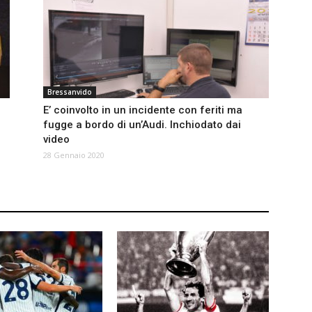
Bressanvido
E’ coinvolto in un incidente con feriti ma
fugge a bordo di un’Audi. Inchiodato dai
video
28 Gennaio 2020