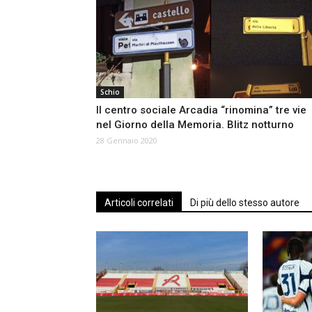
Schio
Il centro sociale Arcadia “rinomina” tre vie
nel Giorno della Memoria. Blitz notturno
28 Gennaio 2020
Articoli correlati
Di più dello stesso autore