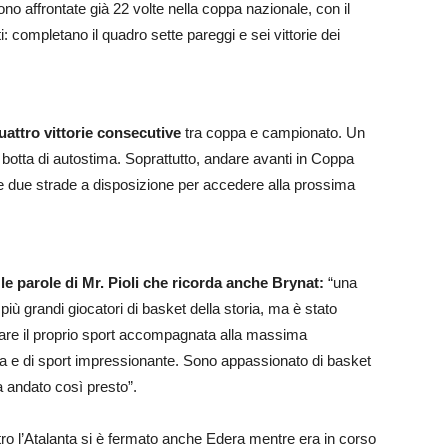
o affrontate già 22 volte nella coppa nazionale, con il
: completano il quadro sette pareggi e sei vittorie dei
uattro vittorie consecutive
tra coppa e campionato. Un
 botta di autostima. Soprattutto, andare avanti in Coppa
ere due strade a disposizione per accedere alla prossima
 le parole di Mr. Pioli che ricorda anche Brynat:
“una
più grandi giocatori di basket della storia, ma è stato
 fare il proprio sport accompagnata alla massima
ta e di sport impressionante. Sono appassionato di basket
 andato così presto”.
tro l’Atalanta si è fermato anche Edera mentre era in corso