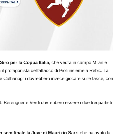
Siro per la Coppa Italia
, che vedrà in campo Milan e
 il protagonista dell’attacco di Pioli insieme a Rebic. La
 e Calhanoglu dovrebbero invece giocare sulle fasce, con
1
. Berenguer e Verdi dovrebbero essere i due trequartisti
in semifinale la Juve di Maurizio Sarri
che ha avuto la