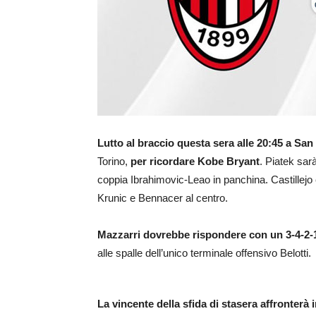
Lutto al braccio questa sera alle 20:45 a San 
Torino,
per ricordare Kobe Bryant
. Piatek sarà
coppia Ibrahimovic-Leao in panchina. Castillejo
Krunic e Bennacer al centro.
Mazzarri dovrebbe rispondere con un 3-4-2-
alle spalle dell’unico terminale offensivo Belotti.
La vincente della sfida di stasera affronterà 