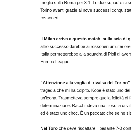
meglio sulla Roma per 3-1. Le due squadre si son
Torino avanti grazie ai nove successi conquistati
rossoneri.
Il Milan arriva a questo match sulla scia di q
altro successo darebbe ai rossoneri un’ulteriore
Italia permetterebbe alla squadra di Pioli di av
Europa League.
“Attenzione alla voglia di rivalsa del Torino”
tragedia che mi ha colpito. Kobe è stato uno dei 
un’icona. Trasmetteva sempre quella felicità di
determinazione. Racchiudeva una filosofia di vi
ed è stato uno choc. È un peccato che se ne sia
Nel Toro
che deve riscattare il pesante 7-0 con