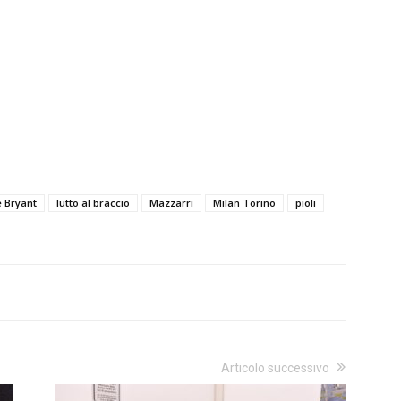
 Bryant
lutto al braccio
Mazzarri
Milan Torino
pioli
Articolo successivo