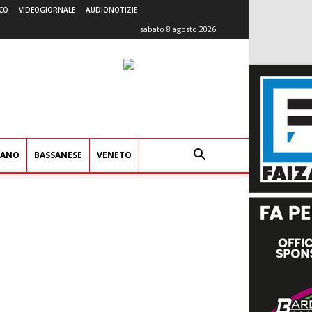
CO
VIDEOGIORNALE
AUDIONOTIZIE
sabato 8 agosto 2026
IANO
BASSANESE
VENETO