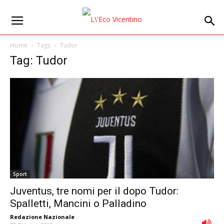
Home
Tags
Tudor
Tag: Tudor
Sport
Juventus, tre nomi per il dopo Tudor:
Spalletti, Mancini o Palladino
Redazione Nazionale
-