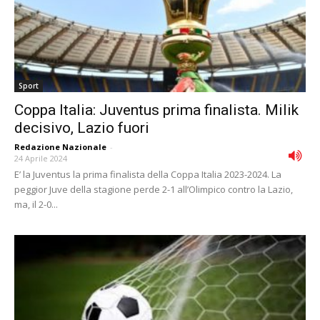
Sport
Coppa Italia: Juventus prima finalista. Milik
decisivo, Lazio fuori
Redazione Nazionale
-
24 Aprile 2024
E’ la Juventus la prima finalista della Coppa Italia 2023-2024. La
peggior Juve della stagione perde 2-1 all’Olimpico contro la Lazio,
ma, il 2-0...