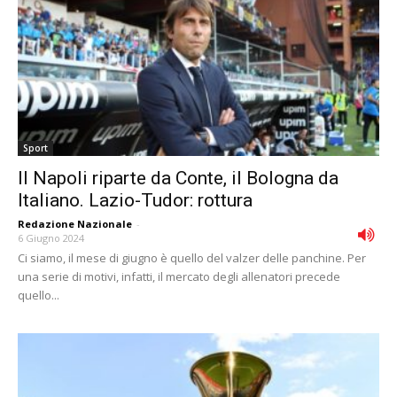
Sport
Il Napoli riparte da Conte, il Bologna da
Italiano. Lazio-Tudor: rottura
Redazione Nazionale
-
6 Giugno 2024
Ci siamo, il mese di giugno è quello del valzer delle panchine. Per
una serie di motivi, infatti, il mercato degli allenatori precede
quello...