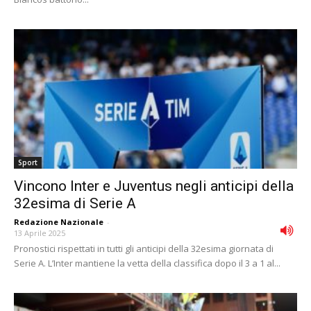
Sport
Vincono Inter e Juventus negli anticipi della
32esima di Serie A
Redazione Nazionale
-
13 Aprile 2025
Pronostici rispettati in tutti gli anticipi della 32esima giornata di
Serie A. L’Inter mantiene la vetta della classifica dopo il 3 a 1 al...