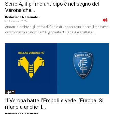
Serie A, il primo anticipo è nel segno del
Verona che...
Redazione Nazionale
-
22 Gennaio 2022
Andati in archivio gli ottavi di finale di Coppa Italia, riecco il massimo
campionato di calcio. La 23° giornata di Serie A è scattata...
Sport
Il Verona batte l’Empoli e vede l’Europa. Si
rilancia anche il...
Redazione Nazionale
-