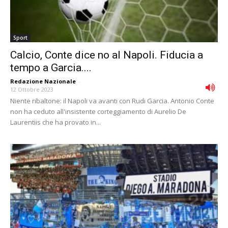
Sport
Calcio, Conte dice no al Napoli. Fiducia a
tempo a Garcia....
Redazione Nazionale
-
12 Ottobre 2023
Niente ribaltone: il Napoli va avanti con Rudi Garcia. Antonio Conte
non ha ceduto all'insistente corteggiamento di Aurelio De
Laurentiis che ha provato in...