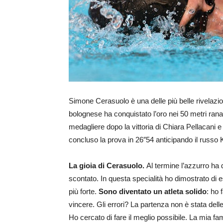
Simone Cerasuolo è una delle più belle rivelazio
bolognese ha conquistato l’oro nei 50 metri rana 
medagliere dopo la vittoria di Chiara Pellacani e
concluso la prova in 26″54 anticipando il russo K
La gioia di Cerasuolo.
Al termine l’azzurro ha
scontato. In questa specialità ho dimostrato di e
più forte.
Sono diventato un atleta solido
: ho 
vincere. Gli errori? La partenza non è stata delle
Ho cercato di fare il meglio possibile. La mia fa