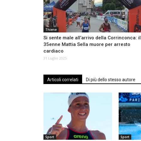
Thiene
Si sente male all’arrivo della Corrinconca: il
35enne Mattia Sella muore per arresto
cardiaco
31 Luglio 2025
Articoli correlati
Di più dello stesso autore
Sport
Sport