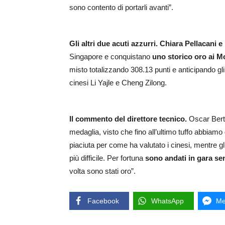
sono contento di portarli avanti”.
Gli altri due acuti azzurri. Chiara Pellacani 
Singapore e conquistano
uno storico oro ai Mon
misto totalizzando 308.13 punti e anticipando g
cinesi Li Yajle e Cheng Zilong.
Il commento del direttore tecnico.
Oscar Berto
medaglia, visto che fino all’ultimo tuffo abbiamo
piaciuta per come ha valutato i cinesi, mentre g
più difficile. Per fortuna
sono andati in gara se
volta sono stati oro”.
Facebook
WhatsApp
Me