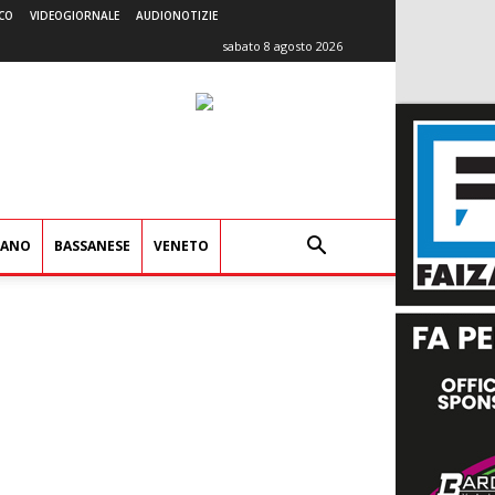
CO
VIDEOGIORNALE
AUDIONOTIZIE
sabato 8 agosto 2026
IANO
BASSANESE
VENETO