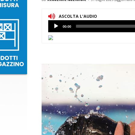
ASCOLTA L'AUDIO
Lettore
00:00
Audio