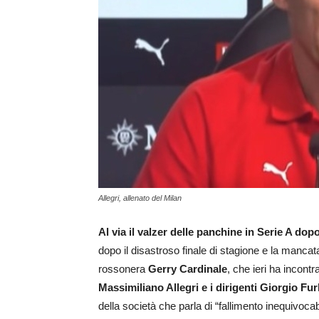
Allegri, allenato del Milan
Al via il valzer delle panchine in Serie A dopo
dopo il disastroso finale di stagione e la manca
rossonera
Gerry Cardinale
, che ieri ha incontr
Massimiliano Allegri e i dirigenti Giorgio Fu
della società che parla di “fallimento inequivocabi