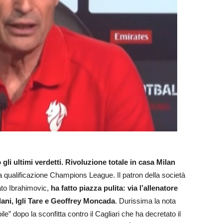
 gli ultimi verdetti. Rivoluzione totale in casa Milan
ta qualificazione Champions League. Il patron della società
ato Ibrahimovic,
ha fatto piazza pulita: via l’allenatore
rlani, Igli Tare e Geoffrey Moncada
. Durissima la nota
le” dopo la sconfitta contro il Cagliari che ha decretato il