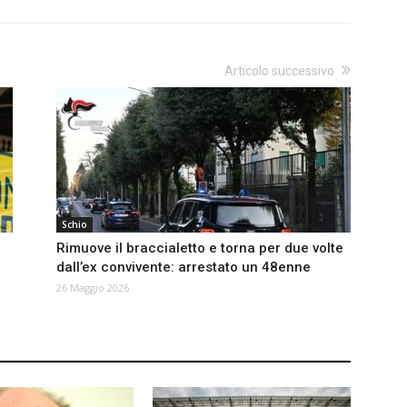
Articolo successivo
Schio
Rimuove il braccialetto e torna per due volte
dall’ex convivente: arrestato un 48enne
26 Maggio 2026