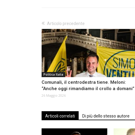
Articolo precedente
Politica Italia
Comunali, il centrodestra tiene. Meloni:
“Anche oggi rimandiamo il crollo a domani”
26 Maggio 2026
Articoli correlati
Di più dello stesso autore