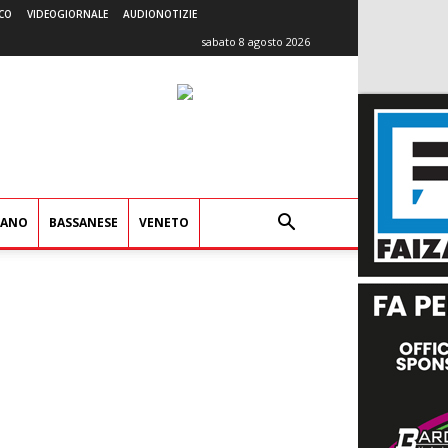
CO
VIDEOGIORNALE
AUDIONOTIZIE
sabato 8 agosto 2026
IANO
BASSANESE
VENETO