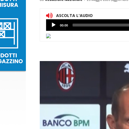
ASCOLTA L'AUDIO
Lettore
00:00
Audio