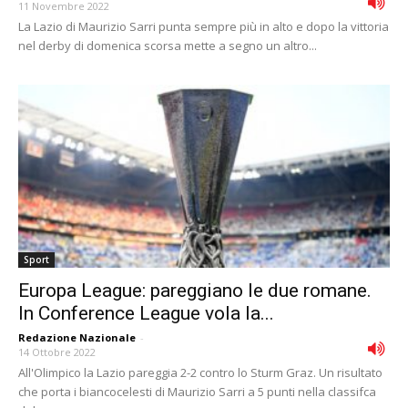
11 Novembre 2022
La Lazio di Maurizio Sarri punta sempre più in alto e dopo la vittoria
nel derby di domenica scorsa mette a segno un altro...
Sport
Europa League: pareggiano le due romane.
In Conference League vola la...
Redazione Nazionale
-
14 Ottobre 2022
All'Olimpico la Lazio pareggia 2-2 contro lo Sturm Graz. Un risultato
che porta i biancocelesti di Maurizio Sarri a 5 punti nella classifca