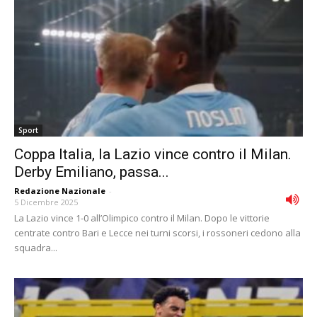
Sport
Coppa Italia, la Lazio vince contro il Milan.
Derby Emiliano, passa...
Redazione Nazionale
-
5 Dicembre 2025
La Lazio vince 1-0 all’Olimpico contro il Milan. Dopo le vittorie
centrate contro Bari e Lecce nei turni scorsi, i rossoneri cedono alla
squadra...