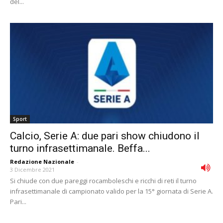
del...
Sport
Calcio, Serie A: due pari show chiudono il
turno infrasettimanale. Beffa...
Redazione Nazionale
-
3 Dicembre 2021
Si chiude con due pareggi rocamboleschi e ricchi di reti il turno
infrasettimanale di campionato valido per la 15° giornata di Serie A.
Pari...