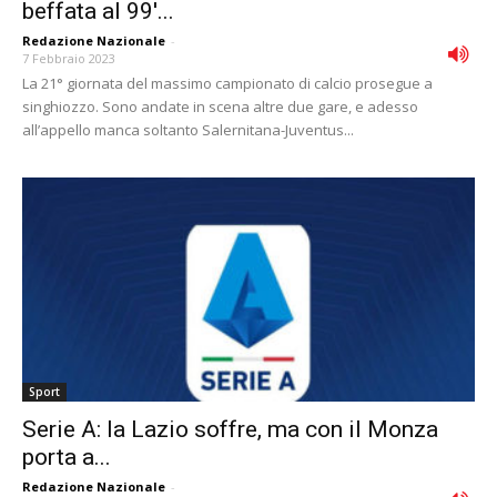
beffata al 99′...
Redazione Nazionale
-
7 Febbraio 2023
La 21° giornata del massimo campionato di calcio prosegue a
singhiozzo. Sono andate in scena altre due gare, e adesso
all’appello manca soltanto Salernitana-Juventus...
Sport
Serie A: la Lazio soffre, ma con il Monza
porta a...
Redazione Nazionale
-