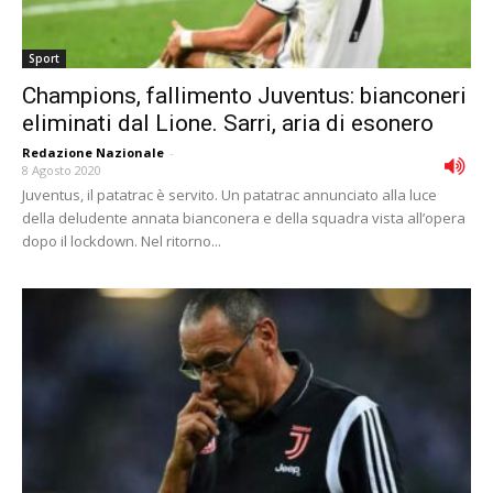
Sport
Champions, fallimento Juventus: bianconeri
eliminati dal Lione. Sarri, aria di esonero
Redazione Nazionale
-
8 Agosto 2020
Juventus, il patatrac è servito. Un patatrac annunciato alla luce
della deludente annata bianconera e della squadra vista all’opera
dopo il lockdown. Nel ritorno...