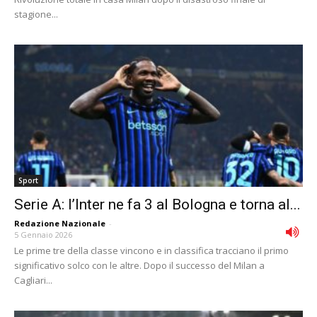
stagione...
Sport
Serie A: l’Inter ne fa 3 al Bologna e torna al...
Redazione Nazionale
-
5 Gennaio 2026
Le prime tre della classe vincono e in classifica tracciano il primo
significativo solco con le altre. Dopo il successo del Milan a
Cagliari...