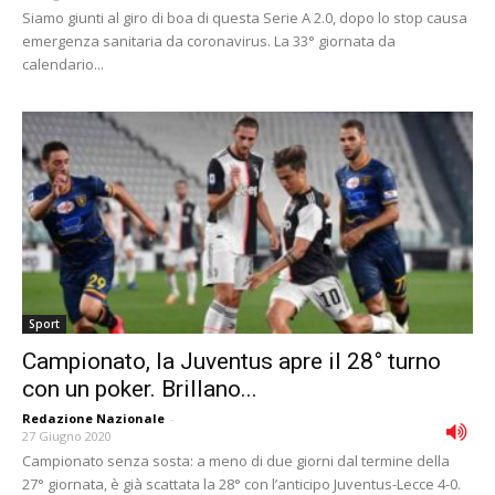
Siamo giunti al giro di boa di questa Serie A 2.0, dopo lo stop causa
emergenza sanitaria da coronavirus. La 33° giornata da
calendario...
Sport
Campionato, la Juventus apre il 28° turno
con un poker. Brillano...
Redazione Nazionale
-
27 Giugno 2020
Campionato senza sosta: a meno di due giorni dal termine della
27° giornata, è già scattata la 28° con l’anticipo Juventus-Lecce 4-0.