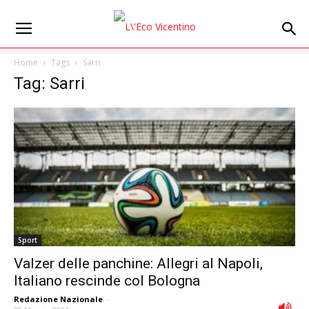
Home
Tags
Sarri
Tag: Sarri
Sport
Valzer delle panchine: Allegri al Napoli,
Italiano rescinde col Bologna
Redazione Nazionale
-