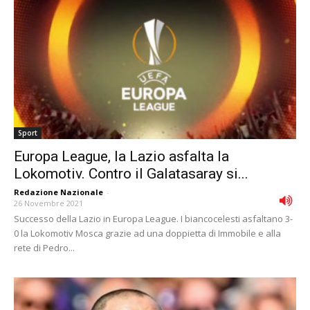
Sport
Europa League, la Lazio asfalta la
Lokomotiv. Contro il Galatasaray si...
Redazione Nazionale
-
26 Novembre 2021
Successo della Lazio in Europa League. I biancocelesti asfaltano 3-
0 la Lokomotiv Mosca grazie ad una doppietta di Immobile e alla
rete di Pedro...