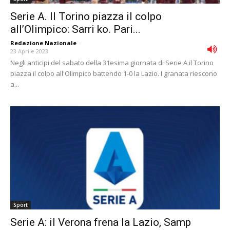
Serie A. Il Torino piazza il colpo
all’Olimpico: Sarri ko. Pari...
Redazione Nazionale
-
23 Aprile 2023
Negli anticipi del sabato della 31esima giornata di Serie A il Torino
piazza il colpo all'Olimpico battendo 1-0 la Lazio. I granata riescono
a...
Sport
Serie A: il Verona frena la Lazio, Samp