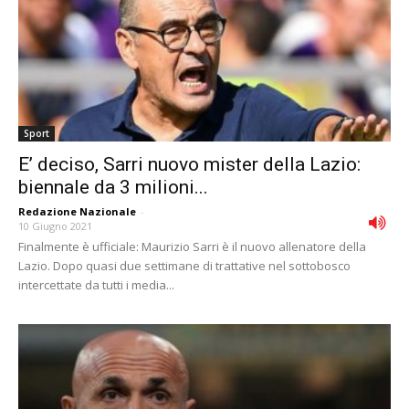
Sport
E’ deciso, Sarri nuovo mister della Lazio:
biennale da 3 milioni...
Redazione Nazionale
-
10 Giugno 2021
Finalmente è ufficiale: Maurizio Sarri è il nuovo allenatore della
Lazio. Dopo quasi due settimane di trattative nel sottobosco
intercettate da tutti i media...