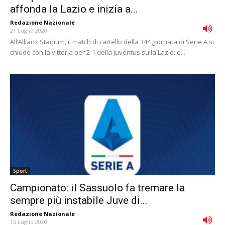
affonda la Lazio e inizia a...
Redazione Nazionale
-
21 Luglio 2020
All’Allianz Stadium, il match di cartello della 34° giornata di Serie A si
chiude con la vittoria per 2-1 della Juventus sulla Lazio: e...
Sport
Campionato: il Sassuolo fa tremare la
sempre più instabile Juve di...
Redazione Nazionale
-
16 Luglio 2020