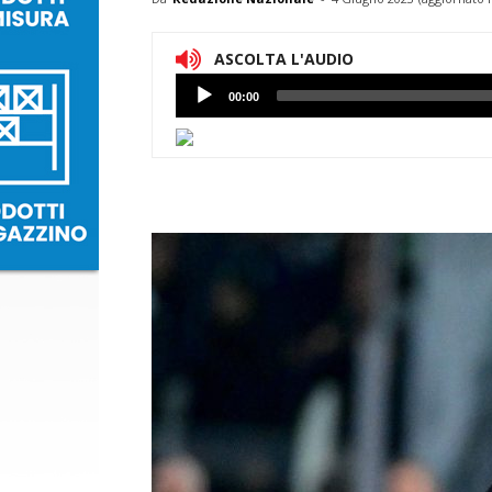
ASCOLTA L'AUDIO
Lettore
00:00
Audio