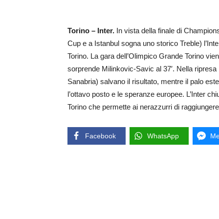
Torino – Inter.
In vista della finale di Champio
Cup e a Istanbul sogna uno storico Treble) l’Inte
Torino. La gara dell’Olimpico Grande Torino viene
sorprende Milinkovic-Savic al 37′. Nella ripre
Sanabria) salvano il risultato, mentre il palo es
l’ottavo posto e le speranze europee. L’Inter chi
Torino che permette ai nerazzurri di raggiungere 
Facebook
WhatsApp
Me