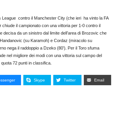
ns League contro il Manchester City (che ieri ha vinto la FA
r chiude il campionato con una vittoria per 1-0 contro il
 decisa da un sinistro dal limite dell’area di Brozovic che
sa Handanovic (su Karamoh) e Cordaz (miracolo su
terno nega il raddoppio a Dzeko (80′). Per il Toro sfuma
ude nel migliore dei modi con una vittoria sul campo del
quota 72 punti in classifica.
ssenger
Skype
Twitter
Email