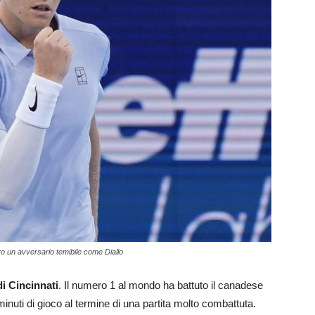
ro un avversario temibile come Diallo
di Cincinnati
. Il numero 1 al mondo ha battuto il canadese
 minuti di gioco al termine di una partita molto combattuta.