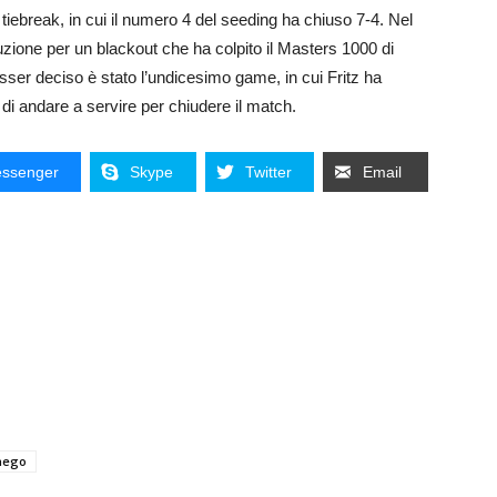
l tiebreak, in cui il numero 4 del seeding ha chiuso 7-4. Nel
ruzione per un blackout che ha colpito il Masters 1000 di
 esser deciso è stato l’undicesimo game, in cui Fritz ha
 di andare a servire per chiudere il match.
ssenger
Skype
Twitter
Email
nego