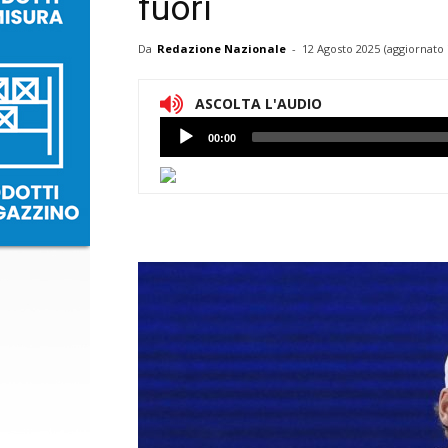
fuori
Da
Redazione Nazionale
-
12 Agosto 2025
(aggiornato 
ASCOLTA L'AUDIO
Lettore
00:00
Audio