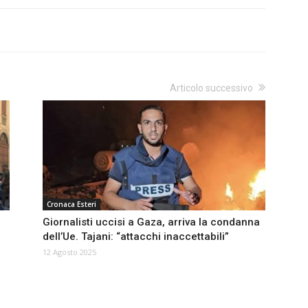
Articolo successivo
Cronaca Esteri
Giornalisti uccisi a Gaza, arriva la condanna
dell’Ue. Tajani: “attacchi inaccettabili”
12 Agosto 2025