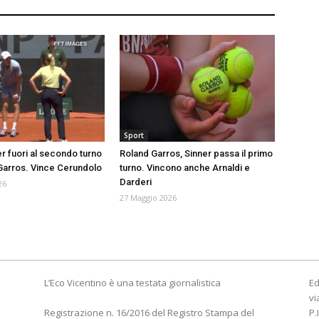
Sport
er fuori al secondo turno
Roland Garros, Sinner passa il primo
Garros. Vince Cerundolo
turno. Vincono anche Arnaldi e
Darderi
26
27 Maggio 2026
L’Eco Vicentino è una testata giornalistica
Ed
vi
Registrazione n. 16/2016 del Registro Stampa del
P.