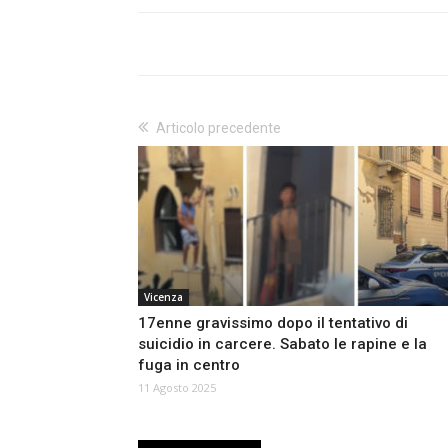
Articolo precedente
Vicenza
17enne gravissimo dopo il tentativo di
suicidio in carcere. Sabato le rapine e la
fuga in centro
11 Agosto 2025