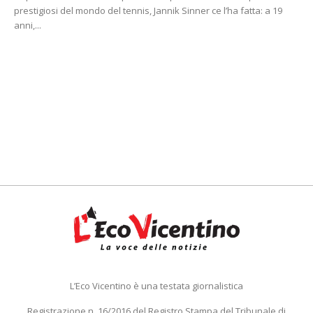
prestigiosi del mondo del tennis, Jannik Sinner ce l’ha fatta: a 19
anni,...
L’Eco Vicentino è una testata giornalistica
Registrazione n. 16/2016 del Registro Stampa del Tribunale di