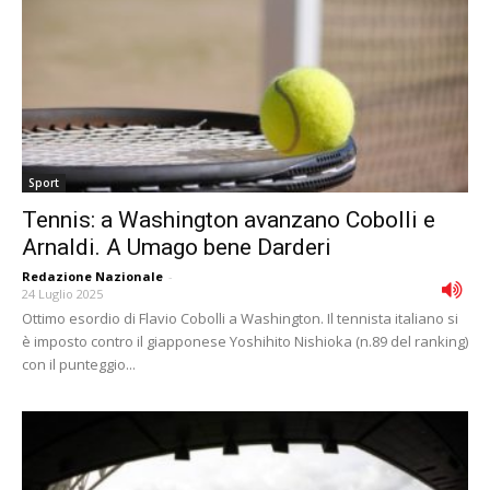
Sport
Tennis: a Washington avanzano Cobolli e
Arnaldi. A Umago bene Darderi
Redazione Nazionale
-
24 Luglio 2025
Ottimo esordio di Flavio Cobolli a Washington. Il tennista italiano si
è imposto contro il giapponese Yoshihito Nishioka (n.89 del ranking)
con il punteggio...