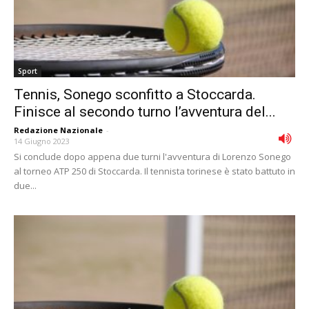
Sport
Tennis, Sonego sconfitto a Stoccarda.
Finisce al secondo turno l’avventura del...
Redazione Nazionale
-
14 Giugno 2023
Si conclude dopo appena due turni l'avventura di Lorenzo Sonego
al torneo ATP 250 di Stoccarda. Il tennista torinese è stato battuto in
due...