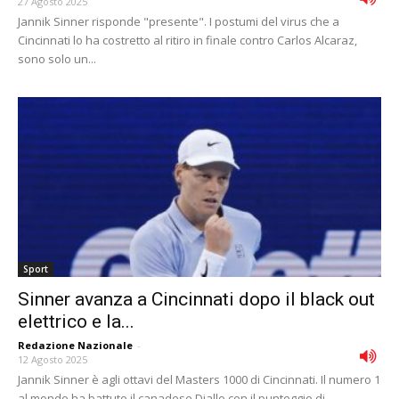
27 Agosto 2025
Jannik Sinner risponde "presente". I postumi del virus che a
Cincinnati lo ha costretto al ritiro in finale contro Carlos Alcaraz,
sono solo un...
Sport
Sinner avanza a Cincinnati dopo il black out
elettrico e la...
Redazione Nazionale
-
12 Agosto 2025
Jannik Sinner è agli ottavi del Masters 1000 di Cincinnati. Il numero 1
al mondo ha battuto il canadese Diallo con il punteggio di...