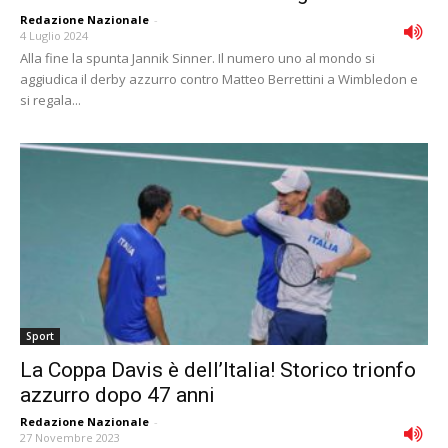
Redazione Nazionale
-
4 Luglio 2024
Alla fine la spunta Jannik Sinner. Il numero uno al mondo si
aggiudica il derby azzurro contro Matteo Berrettini a Wimbledon e
si regala...
Sport
La Coppa Davis è dell’Italia! Storico trionfo
azzurro dopo 47 anni
Redazione Nazionale
-
27 Novembre 2023