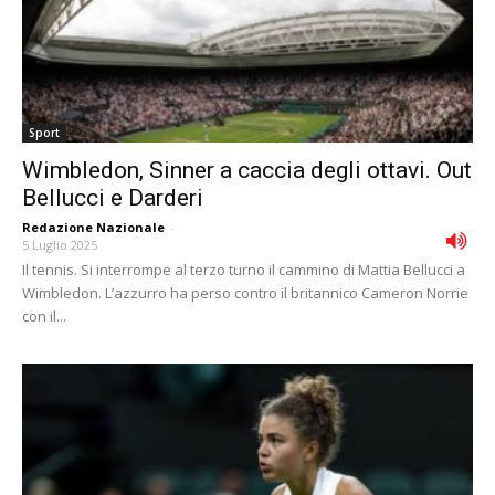
Sport
Wimbledon, Sinner a caccia degli ottavi. Out
Bellucci e Darderi
Redazione Nazionale
-
5 Luglio 2025
Il tennis. Si interrompe al terzo turno il cammino di Mattia Bellucci a
Wimbledon. L’azzurro ha perso contro il britannico Cameron Norrie
con il...