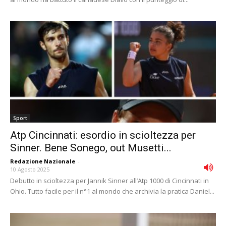
Sport
Atp Cincinnati: esordio in scioltezza per
Sinner. Bene Sonego, out Musetti...
Redazione Nazionale
-
10 Agosto 2025
Debutto in scioltezza per Jannik Sinner all’Atp 1000 di Cincinnati in
Ohio. Tutto facile per il n°1 al mondo che archivia la pratica Daniel...