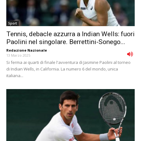
Sport
Tennis, debacle azzurra a Indian Wells: fuori
Paolini nel singolare. Berrettini-Sonego...
Redazione Nazionale
-
13 Marzo 2025
Si ferma ai quarti di finale l'avventura di Jasmine Paolini al torneo
di Indian Wells, in California. La numero 6 del mondo, unica
italiana...