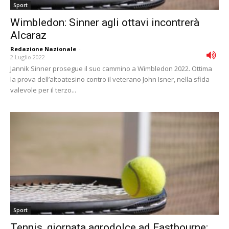
Sport
Wimbledon: Sinner agli ottavi incontrerà
Alcaraz
Redazione Nazionale
-
2 Luglio 2022
Jannik Sinner prosegue il suo cammino a Wimbledon 2022. Ottima
la prova dell’altoatesino contro il veterano John Isner, nella sfida
valevole per il terzo...
Sport
Tennis, giornata agrodolce ad Eastbourne: