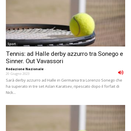
Sport
Tennis: ad Halle derby azzurro tra Sonego e
Sinner. Out Vavassori
Redazione Nazionale
-
20 Giugno 2023
Sarà derby azzurro ad Halle in Germania tra Lorenzo Sonego che
ha superato in tre set Aslan Karatsev, ripescato dopo il forfait di
Nick...