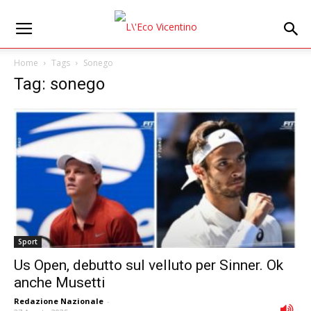
Home
Tags
Sonego
Tag: sonego
Sport
Us Open, debutto sul velluto per Sinner. Ok
anche Musetti
Redazione Nazionale
-