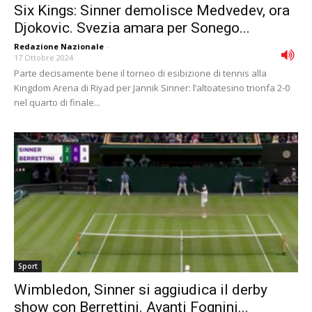
Six Kings: Sinner demolisce Medvedev, ora
Djokovic. Svezia amara per Sonego...
Redazione Nazionale
-
17 Ottobre 2024
Parte decisamente bene il torneo di esibizione di tennis alla
Kingdom Arena di Riyad per Jannik Sinner: l’altoatesino trionfa 2-0
nel quarto di finale...
Sport
Wimbledon, Sinner si aggiudica il derby
show con Berrettini. Avanti Fognini...