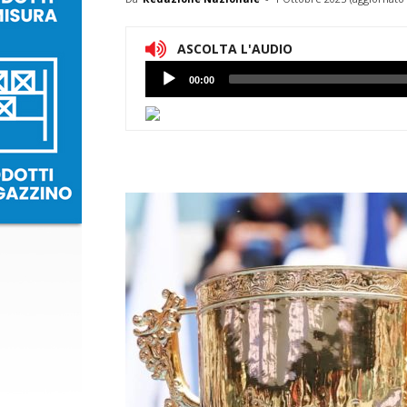
ASCOLTA L'AUDIO
Lettore
00:00
Audio