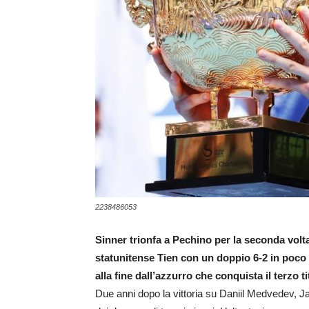
2238486053
Sinner trionfa a Pechino per la seconda volta 
statunitense Tien con un doppio 6-2 in poco p
alla fine dall’azzurro che conquista il terzo ti
Due anni dopo la vittoria su Daniil Medvedev, Ja