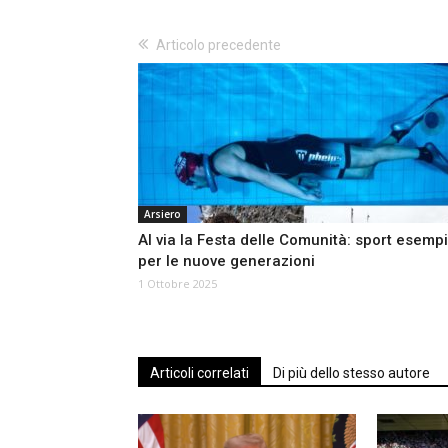
Articolo precedente
Arsiero
Al via la Festa delle Comunità: sport esemp
per le nuove generazioni
1 Ottobre 2025
Articoli correlati
Di più dello stesso autore