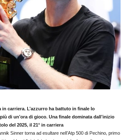
in carriera. L’azzurro ha battuto in finale lo
iù di un’ora di gioco. Una finale dominata dall’inizio
tolo del 2025, il 21° in carriera
nnik Sinner torna ad esultare nell’Atp 500 di Pechino, primo