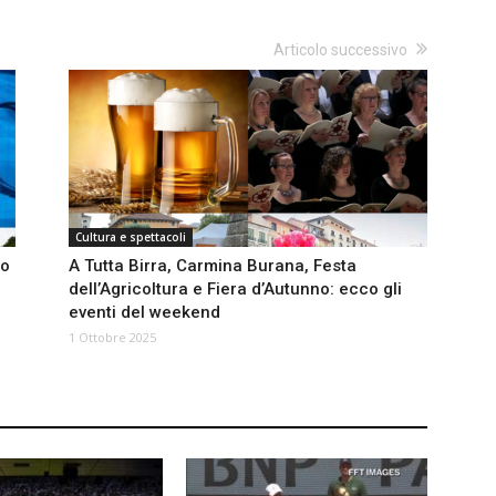
Articolo successivo
Cultura e spettacoli
io
A Tutta Birra, Carmina Burana, Festa
dell’Agricoltura e Fiera d’Autunno: ecco gli
eventi del weekend
1 Ottobre 2025