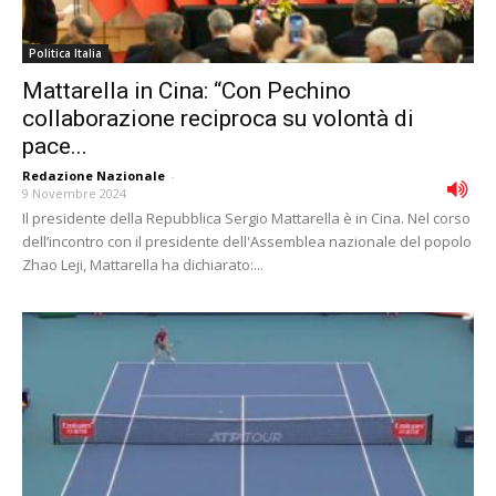
Politica Italia
Mattarella in Cina: “Con Pechino
collaborazione reciproca su volontà di
pace...
Redazione Nazionale
-
9 Novembre 2024
Il presidente della Repubblica Sergio Mattarella è in Cina. Nel corso
dell’incontro con il presidente dell'Assemblea nazionale del popolo
Zhao Leji, Mattarella ha dichiarato:...