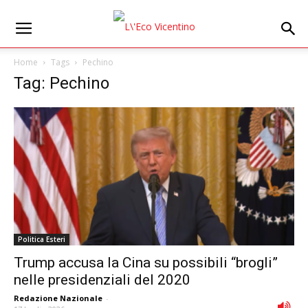
Home
Tags
Pechino
Tag: Pechino
Politica Esteri
Trump accusa la Cina su possibili “brogli”
nelle presidenziali del 2020
Redazione Nazionale
-