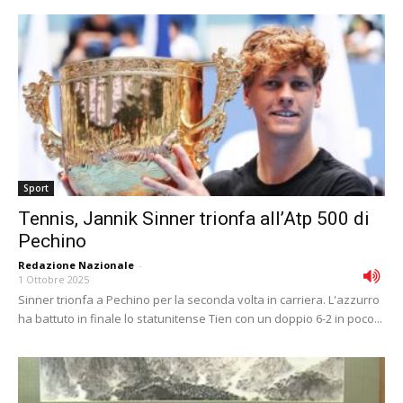
Sport
Tennis, Jannik Sinner trionfa all’Atp 500 di
Pechino
Redazione Nazionale
-
1 Ottobre 2025
Sinner trionfa a Pechino per la seconda volta in carriera. L'azzurro
ha battuto in finale lo statunitense Tien con un doppio 6-2 in poco...