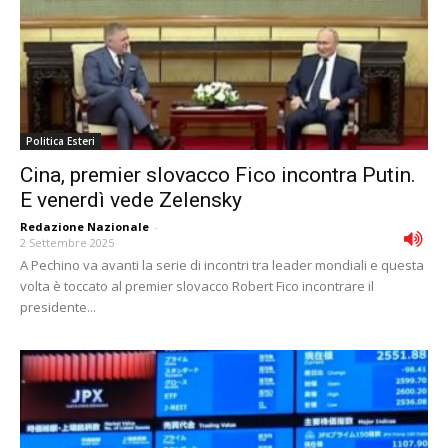
Politica Esteri
Cina, premier slovacco Fico incontra Putin.
E venerdì vede Zelensky
Redazione Nazionale
-
2 Settembre 2025
A Pechino va avanti la serie di incontri tra leader mondiali e questa
volta è toccato al premier slovacco Robert Fico incontrare il
presidente...