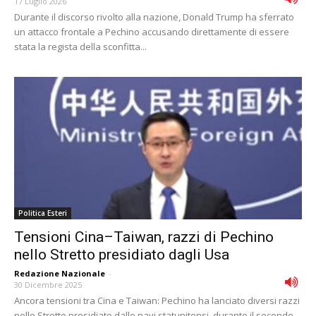
17 Luglio 2026
Durante il discorso rivolto alla nazione, Donald Trump ha sferrato
un attacco frontale a Pechino accusando direttamente di essere
stata la regista della sconfitta...
Politica Esteri
Tensioni Cina–Taiwan, razzi di Pechino
nello Stretto presidiato dagli Usa
Redazione Nazionale
-
30 Dicembre 2025
Ancora tensioni tra Cina e Taiwan: Pechino ha lanciato diversi razzi
nello Stretto presidiato dalle navi statunitensi, durante il secondo