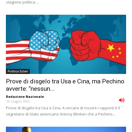
stagione politica....
Politica Esteri
Prove di disgelo tra Usa e Cina, ma Pechino
avverte: “nessun...
Redazione Nazionale
-
19 Giugno 2023
Prove di disgelo tra Usa e Cina. A cercare di ricucire i rapporti è il
segretario di Stato americano Antony Blinken che a Pechino...