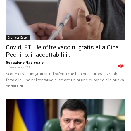
Cronaca Esteri
Covid, FT: Ue offre vaccini gratis alla Cina.
Pechino: inaccettabili i...
Redazione Nazionale
-
3 Gennaio 2023
Scorte di vaccini gratuiti. E' l'offerta che l'Unione Europa avrebbe
fatto alla Cina nel tentativo di creare un argine europeo alla nuova
ondata di...