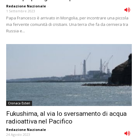
Redazione Nazionale
-
1 Settembre 2023
Papa Francesco è arrivato in Mongolia, per incontrare una piccola
ma fervente comunità di cristiani. Una terra che fa da cerniera tra
Russia e...
Cronaca Esteri
Fukushima, al via lo sversamento di acqua
radioattiva nel Pacifico
Redazione Nazionale
-
24 Agosto 2023