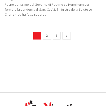
Pugno durissimo del Governo di Pechino su Hong Kong per
fermare la pandemia di Sars-CoV-2. Il ministro della Salute Lo
Chung-mau ha fatto sapere...
1
2
3