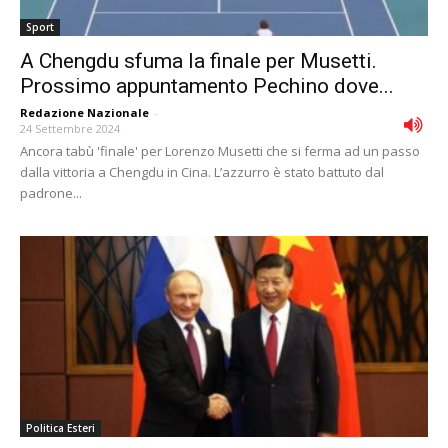
Sport
A Chengdu sfuma la finale per Musetti.
Prossimo appuntamento Pechino dove...
Redazione Nazionale
-
24 Settembre 2024
Ancora tabù 'finale' per Lorenzo Musetti che si ferma ad un passo
dalla vittoria a Chengdu in Cina. L’azzurro è stato battuto dal
padrone...
Politica Esteri