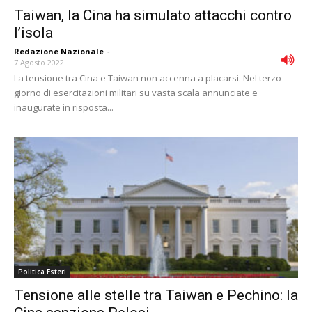
Taiwan, la Cina ha simulato attacchi contro
l’isola
Redazione Nazionale
-
7 Agosto 2022
La tensione tra Cina e Taiwan non accenna a placarsi. Nel terzo
giorno di esercitazioni militari su vasta scala annunciate e
inaugurate in risposta...
Politica Esteri
Tensione alle stelle tra Taiwan e Pechino: la