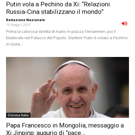
Putin vola a Pechino da Xi: “Relazioni
Russia-Cina stabilizzano il mondo”
Redazione Nazionale
-
16 Maggio 2024
Prima la calorosa stretta di mano in piazza Tienanmen, poi il
bilaterale nel Palazzo del Popolo. Vladimir Putin è volato a Pechino
in visita...
Cronaca Italia
Papa Francesco in Mongolia, messaggio a
Xi Jinpinp: augurio di “pace...