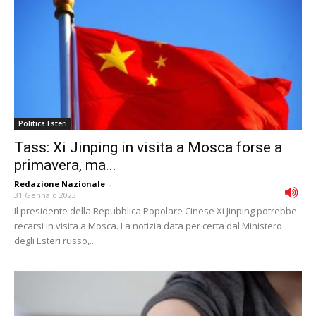
Politica Esteri
Tass: Xi Jinping in visita a Mosca forse a
primavera, ma...
Redazione Nazionale
-
31 Gennaio 2023
Il presidente della Repubblica Popolare Cinese Xi Jinping potrebbe
recarsi in visita a Mosca. La notizia data per certa dal Ministero
degli Esteri russo,...