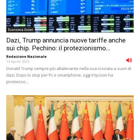
Economia Esteri
Dazi, Trump annuncia nuove tariffe anche
sui chip. Pechino: il protezionismo...
Redazione Nazionale
-
14 Aprile 2025
Donald Trump sempre più altalenante nella sua crociata a suon di
dazi. Dopo lo stop per Pc e smartphone, oggi il tycoon ha
promesso...