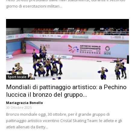
giorno di esercitazioni militari...
Sport locale
Mondiali di pattinaggio artistico: a Pechino
luccica il bronzo del gruppo...
Mariagrazia Bonollo
-
30 Ottobre 2025
Bronzo mondiale oggi, 30 ottobre, per il grande gruppo di
pattinaggio artistico vicentino Cristal Skating Team: le atlete e gli
atleti allenati da Betty...