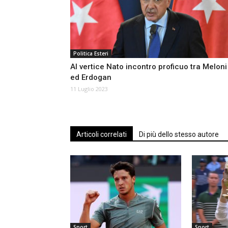
Politica Esteri
Al vertice Nato incontro proficuo tra Meloni
ed Erdogan
11 Luglio 2023
Articoli correlati
Di più dello stesso autore
Sport
Sport