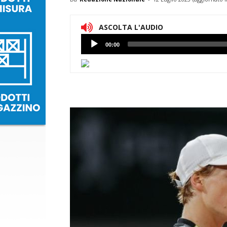
ASCOLTA L'AUDIO
Lettore
00:00
Audio