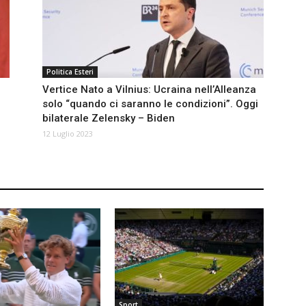
Politica Esteri
Vertice Nato a Vilnius: Ucraina nell’Alleanza
solo “quando ci saranno le condizioni”. Oggi
bilaterale Zelensky – Biden
12 Luglio 2023
Sport