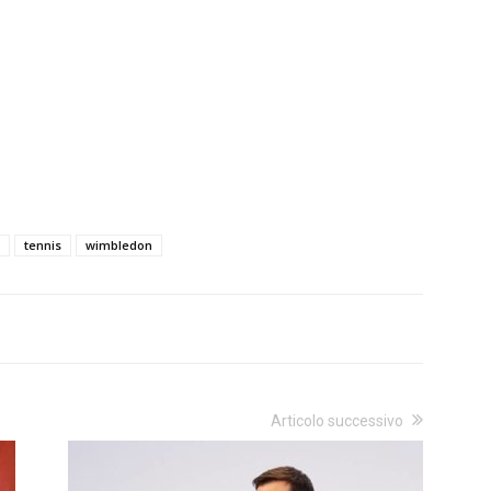
tennis
wimbledon
Articolo successivo