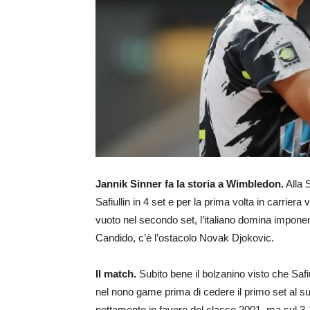
Jannik Sinner fa la storia a Wimbledon.
Alla 
Safiullin in 4 set e per la prima volta in carrie
vuoto nel secondo set, l’italiano domina imponen
Candido, c’è l’ostacolo Novak Djokovic.
Il match.
Subito bene il bolzanino visto che Safi
nel nono game prima di cedere il primo set al su
nettamente in favore del classe 2001, ma sul 3-