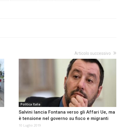
Articolo successivo
Politica Italia
Salvini lancia Fontana verso gli Affari Ue, ma
è tensione nel governo su fisco e migranti
10 Luglio 2019