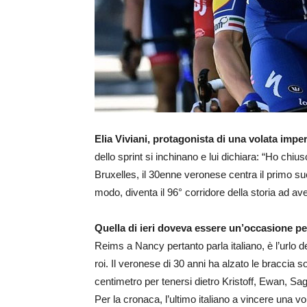
Elia Viviani, protagonista di una volata impe
dello sprint si inchinano e lui dichiara: “Ho chi
Bruxelles, il 30enne veronese centra il primo s
modo, diventa il 96° corridore della storia ad aver 
Quella di ieri doveva essere un’occasione per
Reims a Nancy pertanto parla italiano, è l’urlo d
roi. Il veronese di 30 anni ha alzato le braccia s
centimetro per tenersi dietro Kristoff, Ewan, 
Per la cronaca, l’ultimo italiano a vincere una 