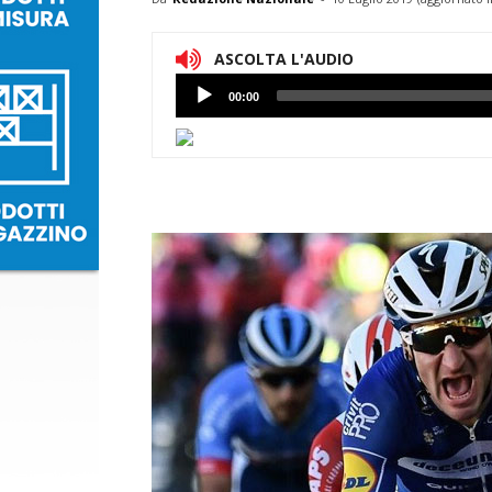
ASCOLTA L'AUDIO
Lettore
00:00
Audio