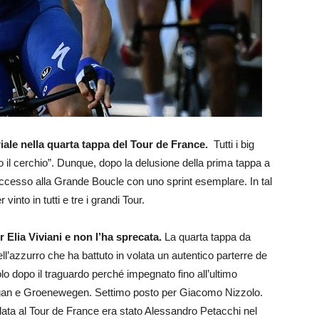
riale nella quarta tappa del Tour de France.
Tutti i big
uso il cerchio”. Dunque, dopo la delusione della prima tappa a
uccesso alla Grande Boucle con uno sprint esemplare. In tal
vinto in tutti e tre i grandi Tour.
 Elia Viviani e non l’ha sprecata.
La quarta tappa da
ell’azzurro che ha battuto in volata un autentico parterre de
olo dopo il traguardo perché impegnato fino all’ultimo
Sagan e Groenewegen. Settimo posto per Giacomo Nizzolo.
volata al Tour de France era stato Alessandro Petacchi nel