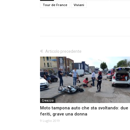
Tour de France
Viviani
Articolo precedente
Creazzo
Moto tampona auto che sta svoltando: due
feriti, grave una donna
9 Luglio 2019