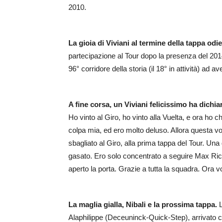
2010.
La gioia di Viviani al termine della tappa odi
partecipazione al Tour dopo la presenza del 2014
96° corridore della storia (il 18° in attività) ad ave
A fine corsa, un Viviani felicissimo ha dichia
Ho vinto al Giro, ho vinto alla Vuelta, e ora ho c
colpa mia, ed ero molto deluso. Allora questa v
sbagliato al Giro, alla prima tappa del Tour. Una 
gasato. Ero solo concentrato a seguire Max Riche
aperto la porta. Grazie a tutta la squadra. Ora 
La maglia gialla, Nibali e la prossima tappa.
L
Alaphilippe (Deceuninck-Quick-Step), arrivat