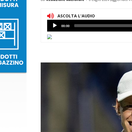
ASCOLTA L'AUDIO
Lettore
00:00
Audio