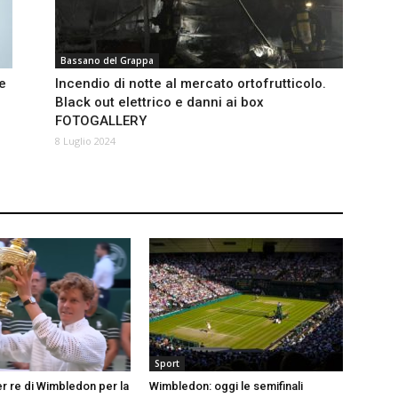
Bassano del Grappa
te
Incendio di notte al mercato ortofrutticolo.
Black out elettrico e danni ai box
FOTOGALLERY
8 Luglio 2024
Sport
er re di Wimbledon per la
Wimbledon: oggi le semifinali