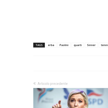
TAGS
erba
Paolini
quarti
Sinner
tenni
Articolo precedente