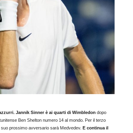
 azzurri. Jannik Sinner è ai quarti di Wimbledon
dopo
statunitense Ben Shelton numero 14 al mondo. Per il terzo
, il suo prossimo avversario sarà Medvedev.
E continua il