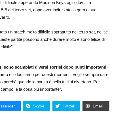
rti di finale superando Madison Keys agli ottavi. La
ul 5-5 del terzo set, dopo aver indirizzato la gara a suo
varro.
ato un match molto difficile soprattutto nel terzo set, nel tie
este partite possono anche durare molto e sono felice di
dibile”.
 si sono scambiati diversi sorrisi dopo punti importanti
iamo e lo facciamo per questi momenti. Voglio sempre dare
o perché quando la partita è bella tutti si divertono. Per
n campo, è la cosa più importante”.
ssenger
Skype
Twitter
Email