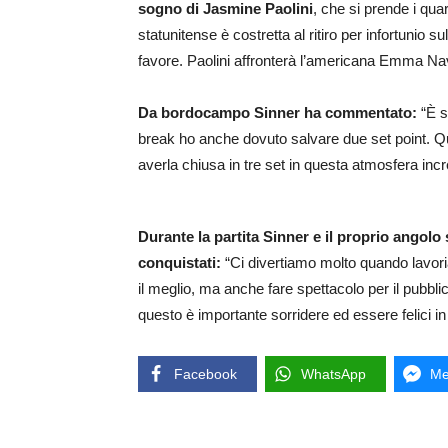
sogno di Jasmine Paolini
, che si prende i qua
statunitense è costretta al ritiro per infortunio s
favore. Paolini affronterà l’americana Emma Na
Da bordocampo Sinner ha commentato:
“È st
break ho anche dovuto salvare due set point. Qu
averla chiusa in tre set in questa atmosfera incre
Durante la partita Sinner e il proprio angolo
conquistati:
“Ci divertiamo molto quando lavor
il meglio, ma anche fare spettacolo per il pubblic
questo è importante sorridere ed essere felici i
Facebook
WhatsApp
Me