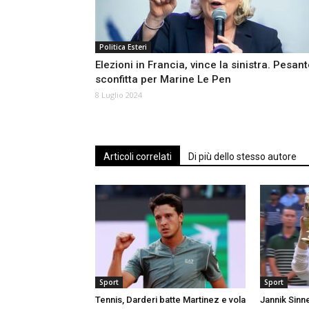
Politica Esteri
Elezioni in Francia, vince la sinistra. Pesan
sconfitta per Marine Le Pen
8 Luglio 2024
Articoli correlati
Di più dello stesso autore
Sport
Sport
Tennis, Darderi batte Martinez e vola
Jannik Sinn