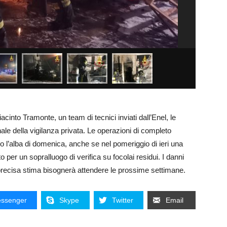
iacinto Tramonte, un team di tecnici inviati dall’Enel, le
ale della vigilanza privata. Le operazioni di completo
 l’alba di domenica, anche se nel pomeriggio di ieri una
per un sopralluogo di verifica su focolai residui. I danni
precisa stima bisognerà attendere le prossime settimane.
ssenger
Skype
Twitter
Email