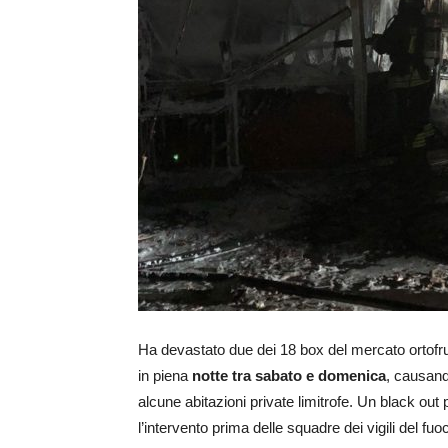
Ha devastato due dei 18 box del mercato ortofru
in piena
notte tra sabato e domenica
, causando
alcune abitazioni private limitrofe. Un black out 
l’intervento prima delle squadre dei vigili del fu