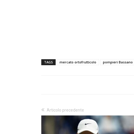
TAGS
mercato ortofrutticolo
pompieri Bassano
Articolo precedente