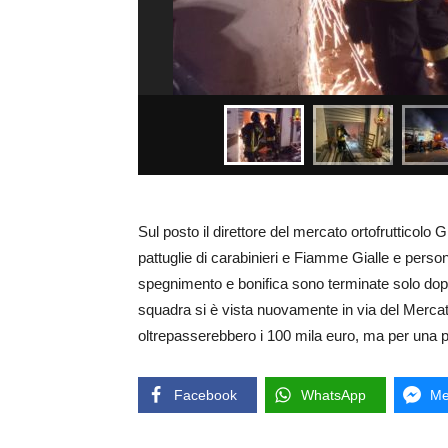
Sul posto il direttore del mercato ortofrutticolo G
pattuglie di carabinieri e Fiamme Gialle e person
spegnimento e bonifica sono terminate solo dopo
squadra si è vista nuovamente in via del Mercato 
oltrepasserebbero i 100 mila euro, ma per una 
Facebook
WhatsApp
Me