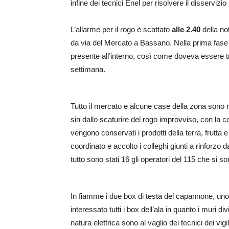
infine dei tecnici Enel per risolvere il disservizi
L’allarme per il rogo è scattato
alle 2.40
della no
da via del Mercato a Bassano. Nella prima fase 
presente all’interno, così come doveva essere t
settimana.
Tutto il mercato e alcune case della zona sono ri
sin dallo scaturire del rogo improvviso, con la 
vengono conservati i prodotti della terra, frutta 
coordinato e accolto i colleghi giunti a rinforzo d
tutto sono stati 16 gli operatori del 115 che si so
In fiamme i due box di testa del capannone, uno 
interessato tutti i box dell’ala in quanto i muri di
natura elettrica sono al vaglio dei tecnici dei vig