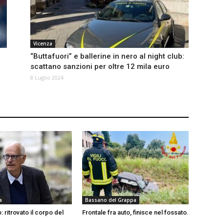
Vicenza
“Buttafuori” e ballerine in nero al night club:
scattano sanzioni per oltre 12 mila euro
8 Luglio 2024
a
Bassano del Grappa
: ritrovato il corpo del
Frontale fra auto, finisce nel fossato.