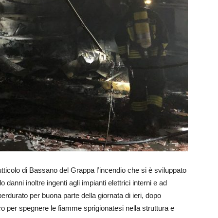
tticolo di Bassano del Grappa l’incendio che si è sviluppato
 danni inoltre ingenti agli impianti elettrici interni e ad
perdurato per buona parte della giornata di ieri, dopo
oco per spegnere le fiamme sprigionatesi nella struttura e