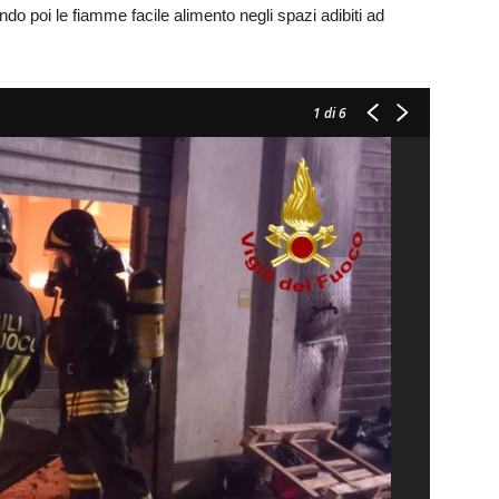
vando poi le fiamme facile alimento negli spazi adibiti ad
1
di 6