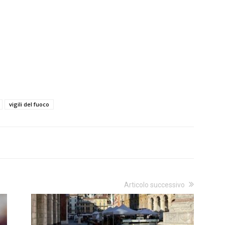
vigili del fuoco
Articolo successivo