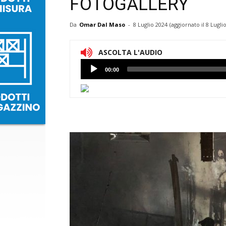
FOTOGALLERY
Da
Omar Dal Maso
-
8 Luglio 2024
(aggiornato il
8 Lugli
ASCOLTA L'AUDIO
Lettore
00:00
Audio