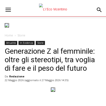
Home
Storie
Attualità
In Evidenza
Storie
Generazione Z al femminile:
oltre gli stereotipi, tra voglia
di fare e il peso del futuro
Da
Redazione
22 Maggio 2026
(aggiornato il
27 Maggio 2026 14:35
)