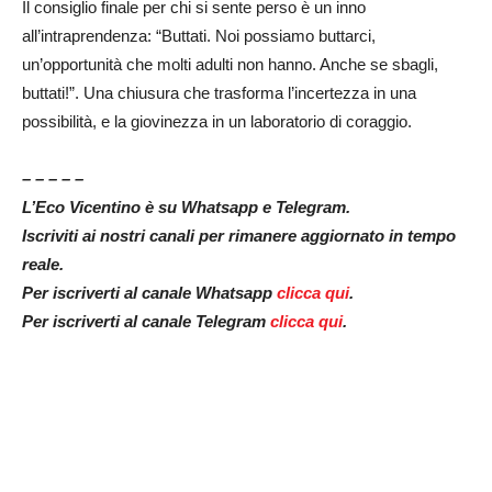
Il consiglio finale per chi si sente perso è un inno
all’intraprendenza:
“Buttati. Noi possiamo buttarci,
un’opportunità che molti adulti non hanno. Anche se sbagli,
buttati!”
.
Una chiusura che trasforma l’incertezza in una
possibilità, e la giovinezza in un laboratorio di coraggio
.
– – – – –
L’Eco Vicentino è su Whatsapp e Telegram.
Iscriviti ai nostri canali per rimanere aggiornato in tempo
reale.
Per iscriverti al canale Whatsapp
clicca qui
.
Per iscriverti al canale Telegram
clicca qui
.