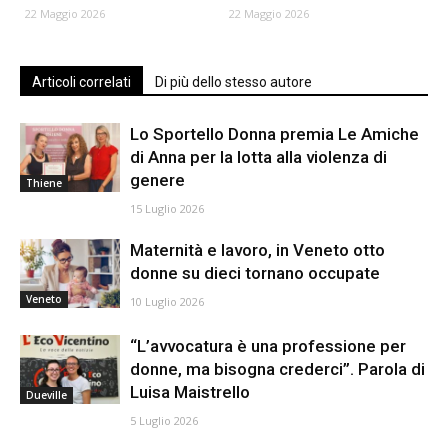
22 Maggio 2026
22 Maggio 2026
Articoli correlati
Di più dello stesso autore
Lo Sportello Donna premia Le Amiche
di Anna per la lotta alla violenza di
genere
Thiene
15 Luglio 2026
Maternità e lavoro, in Veneto otto
donne su dieci tornano occupate
Veneto
10 Luglio 2026
“L’avvocatura è una professione per
donne, ma bisogna crederci”. Parola di
Luisa Maistrello
Dueville
5 Luglio 2026