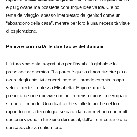
è più giovane ma possiede comunque idee valide
.
C’è poi il
tema del viaggio, spesso interpretato dai genitori come un
“abbandono della casa”, mentre per loro è una necessità vitale
di esplorazione
.
Paura e curiosità: le due facce del domani
Il futuro spaventa, soprattutto per l’instabilità globale e la
pressione economica
.
“La paura è quella di non riuscire più a
avere degli obiettivi concreti perché il mondo cambia troppo
velocemente”
confessa Elisabetta
.
Eppure, questa
preoccupazione convive con un’immensa curiosità e voglia di
scoprire il mondo
.
Una dualità che si riflette anche nel loro
rapporto con la tecnologia: se da un lato ammettono che molti
coetanei vivono in funzione dei social
, dall’altro mostrano una
consapevolezza critica rara.