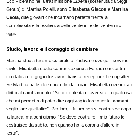
Eco Vicentino nella trasmissione
Libera
(sostenuta da Siggi
Group) di Martina Polelli
, sono
Elisabetta Giacon
e
Martina
Ceola
, due giovani che incarnano perfettamente la
complessità e la resilienza delle ventenni e dei ventenni di
oggi
.
Studio, lavoro e il coraggio di cambiare
Martina studia turismo culturale a Padova e svolge il servizio
civile
;
Elisabetta studia comunicazione a Ferrara e incastra
con fatica e orgoglio tre lavori: barista, receptionist e dogsitter
.
Se Martina ha le idee chiare fin dall’inizio, Elisabetta rivendica il
diritto al cambiamento:
“Sono contenta di aver scelto qualcosa
che mi permetta di poter dire oggi voglio fare questo, domani
voglio fare quell’altro”
.
Per loro, il futuro non si costruisce dopo
la laurea, ma ogni giorno:
“Se devo costruire il mio futuro lo
costruisco da subito, non quando ho la corona d’alloro in
testa”
.