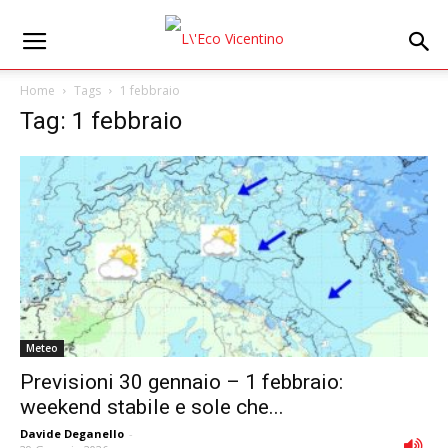
Home
Tags
1 febbraio
Tag: 1 febbraio
Meteo
Previsioni 30 gennaio – 1 febbraio:
weekend stabile e sole che...
Davide Deganello
-