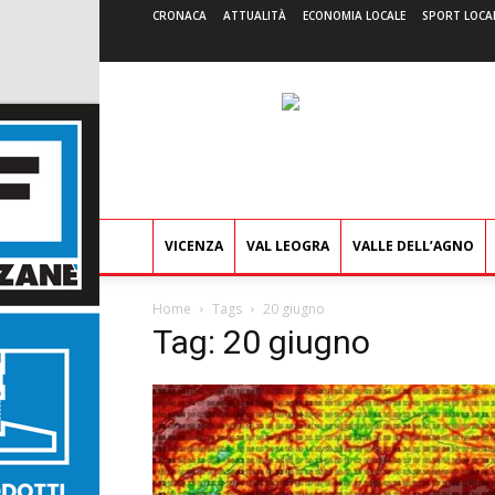
CRONACA
ATTUALITÀ
ECONOMIA LOCALE
SPORT LOCA
VICENZA
VAL LEOGRA
VALLE DELL’AGNO
Home
Tags
20 giugno
Tag: 20 giugno