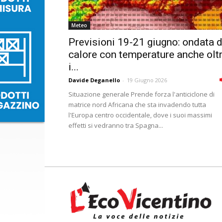
Meteo
Previsioni 19-21 giugno: ondata d
calore con temperature anche olt
i...
Davide Deganello
-
19 Giugno 2026
Situazione generale Prende forza l'anticiclone di
matrice nord Africana che sta invadendo tutta
l'Europa centro occidentale, dove i suoi massimi
effetti si vedranno tra Spagna...