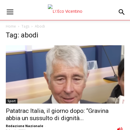
Home
Tags
Abodi
Tag: abodi
Sport
Patatrac Italia, il giorno dopo: “Gravina
abbia un sussulto di dignità...
Redazione Nazionale
-