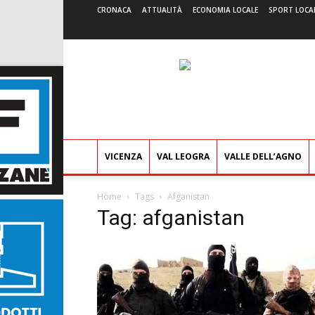
CRONACA
ATTUALITÀ
ECONOMIA LOCALE
SPORT LOCA
VICENZA
VAL LEOGRA
VALLE DELL’AGNO
Home
Tags
Afganistan
Tag: afganistan