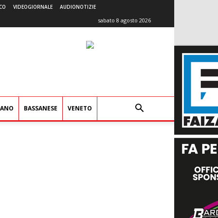
CO
VIDEOGIORNALE
AUDIONOTIZIE
sabato 8 agosto 2026
IANO
BASSANESE
VENETO