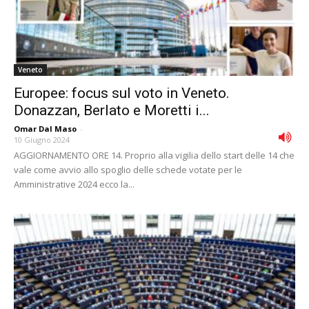
Veneto
Europee: focus sul voto in Veneto.
Donazzan, Berlato e Moretti i...
Omar Dal Maso
-
10 Giugno 2024
AGGIORNAMENTO ORE 14. Proprio alla vigilia dello start delle 14 che
vale come avvio allo spoglio delle schede votate per le
Amministrative 2024 ecco la...