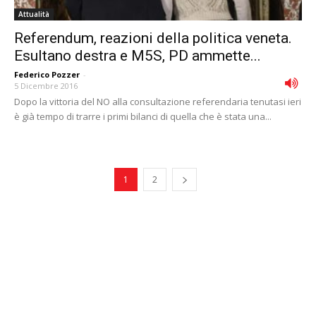
Attualità
Referendum, reazioni della politica veneta.
Esultano destra e M5S, PD ammette...
Federico Pozzer
-
5 Dicembre 2016
Dopo la vittoria del NO alla consultazione referendaria tenutasi ieri
è già tempo di trarre i primi bilanci di quella che è stata una...
1
2