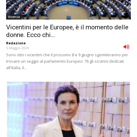
Vicenza
Vicentini per le Europee, è il momento delle
donne. Ecco chi...
Redazione
-
5 Maggio 2024
Sono otto i vicentini che il prossimo 8 e 9 giugno sgomiteranno per
trovare un seggio al parlamento Europeo: 76 gli scranni dedicati
all'Italia, il...