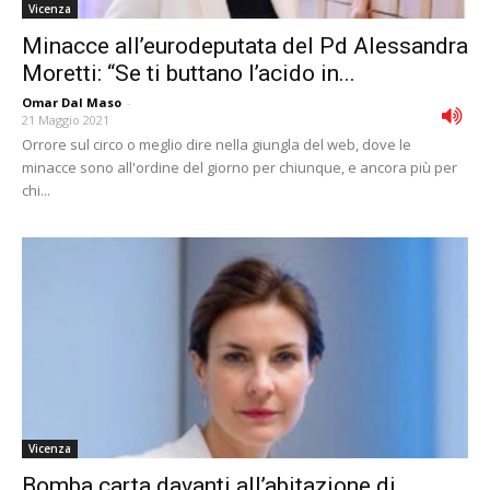
Vicenza
Minacce all’eurodeputata del Pd Alessandra
Moretti: “Se ti buttano l’acido in...
Omar Dal Maso
-
21 Maggio 2021
Orrore sul circo o meglio dire nella giungla del web, dove le
minacce sono all'ordine del giorno per chiunque, e ancora più per
chi...
Vicenza
Bomba carta davanti all’abitazione di