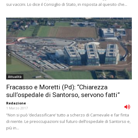
sui vaccini. Lo dice il Consiglio di Stato, in risposta al quesito che...
Attualità
Fracasso e Moretti (Pd): “Chiarezza
sull’ospedale di Santorso, servono fatti”
Redazione
-
1 Marzo 2017
“Non si può ‘declassificare’ tutto a scherzo di Carnevale e far finta
di niente. Le preoccupazioni sul futuro dell’ospedale di Santorso e,
più in...