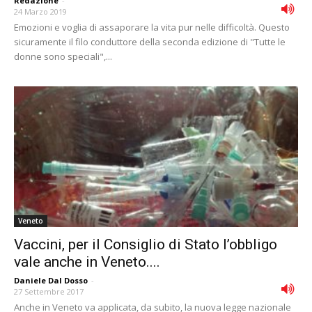
Redazione
-
24 Marzo 2019
Emozioni e voglia di assaporare la vita pur nelle difficoltà. Questo
sicuramente il filo conduttore della seconda edizione di "Tutte le
donne sono speciali",...
Veneto
Vaccini, per il Consiglio di Stato l’obbligo
vale anche in Veneto....
Daniele Dal Dosso
-
27 Settembre 2017
Anche in Veneto va applicata, da subito, la nuova legge nazionale