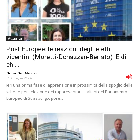
Attualità
Post Europee: le reazioni degli eletti
vicentini (Moretti-Donazzan-Berlato). E di
chi...
Omar Dal Maso
-
11 Giugno 2024
Ieri una prima fase di apprensione in prossimità della spoglio delle
schede per l'elezione dei rappresentanti italiani del Parlamento
Europeo di Strasburgo, poi è...