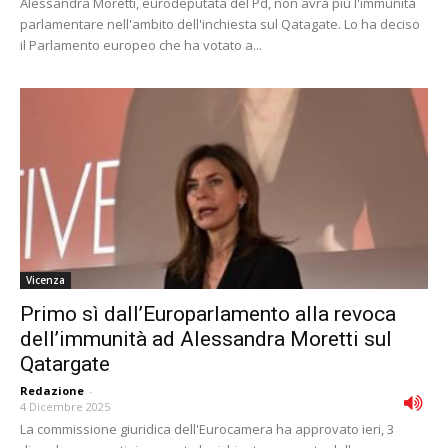
Alessandra Moretti, eurodeputata del Pd, non avrà più l'immunità
parlamentare nell'ambito dell'inchiesta sul Qatagate. Lo ha deciso
il Parlamento europeo che ha votato a...
Vicenza
Primo sì dall’Europarlamento alla revoca
dell’immunità ad Alessandra Moretti sul
Qatargate
Redazione
-
4 Dicembre 2025
La commissione giuridica dell'Eurocamera ha approvato ieri, 3