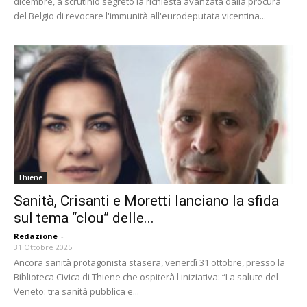
dicembre, a scrutinio segreto la richiesta avanzata dalla procura
del Belgio di revocare l'immunità all'eurodeputata vicentina...
Thiene
Sanità, Crisanti e Moretti lanciano la sfida
sul tema “clou” delle...
Redazione
-
31 Ottobre 2025
Ancora sanità protagonista stasera, venerdì 31 ottobre, presso la
Biblioteca Civica di Thiene che ospiterà l'iniziativa: “La salute del
Veneto: tra sanità pubblica e...