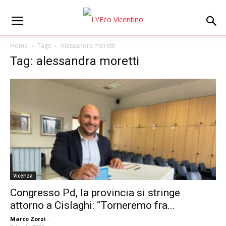
Home
Tags
Alessandra moretti
Tag: alessandra moretti
Vicenza
Congresso Pd, la provincia si stringe
attorno a Cislaghi: “Torneremo fra...
Marco Zorzi
-