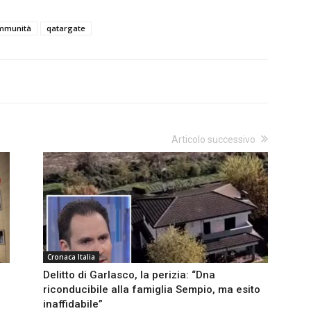
mmunità
qatargate
Articolo successivo
Cronaca Italia
Delitto di Garlasco, la perizia: “Dna
riconducibile alla famiglia Sempio, ma esito
inaffidabile”