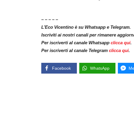
– – – – –
L’Eco Vicentino è su Whatsapp e Telegram.
Iscriviti ai nostri canali per rimanere aggior
Per iscriverti al canale Whatsapp
clicca qui
.
Per iscriverti al canale Telegram
clicca qui
.
Facebook
WhatsApp
Me