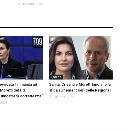
4 Dicembre 2025
Thiene
revocata l’immunità ad
Sanità, Crisanti e Moretti lanciano la
Moretti del Pd.
sfida sul tema “clou” delle Regionali
 “Dimostrerà correttezza”
31 Ottobre 2025
 2025