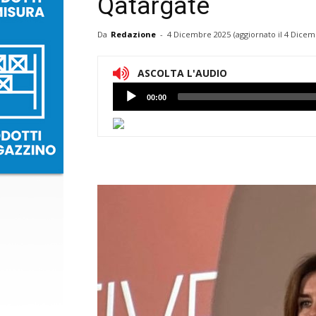
Qatargate
Da
Redazione
-
4 Dicembre 2025
(aggiornato il
4 Dicem
ASCOLTA L'AUDIO
Lettore
00:00
Audio