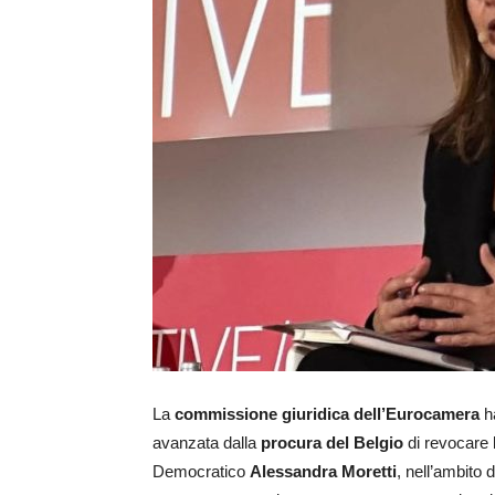
La
commissione giuridica dell’Eurocamera
ha
avanzata dalla
procura del Belgio
di revocare l
Democratico
Alessandra Moretti
, nell’ambito 