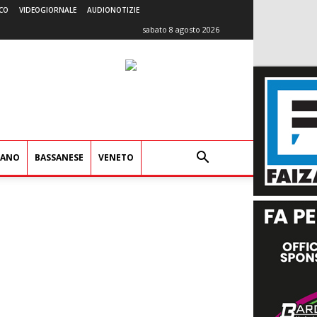
CO
VIDEOGIORNALE
AUDIONOTIZIE
sabato 8 agosto 2026
IANO
BASSANESE
VENETO