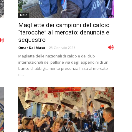
Malo
Magliette dei campioni del calcio
“tarocche” al mercato: denuncia e
sequestro
Omar Dal Maso
-
23 Gennaio 2025
Magliette delle nazionali di calcio e dei club
.
internazionali del pallone via dagli appendini di un
banco di abbigliamento presenza fissa al mercato
di...
Gallio