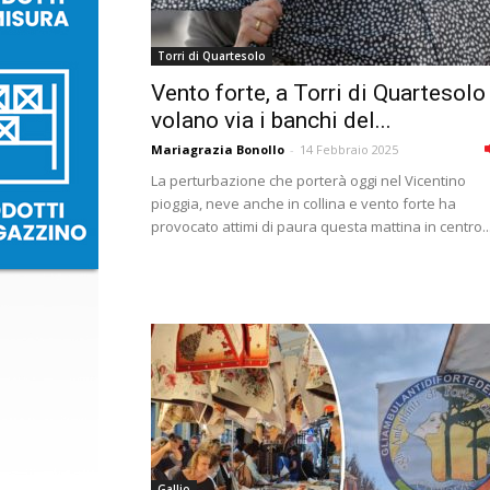
Torri di Quartesolo
Vento forte, a Torri di Quartesolo
volano via i banchi del...
Mariagrazia Bonollo
-
14 Febbraio 2025
La perturbazione che porterà oggi nel Vicentino
pioggia, neve anche in collina e vento forte ha
provocato attimi di paura questa mattina in centro..
Gallio