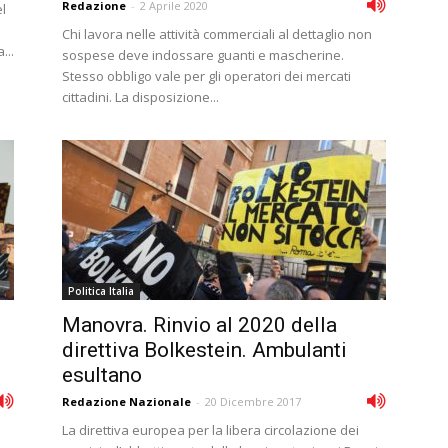
Redazione
-
2 Aprile 2020
el
Chi lavora nelle attività commerciali al dettaglio non
...
sospese deve indossare guanti e mascherine.
Stesso obbligo vale per gli operatori dei mercati
cittadini. La disposizione...
Politica Italia
Manovra. Rinvio al 2020 della
direttiva Bolkestein. Ambulanti
esultano
Redazione Nazionale
-
20 Dicembre 2017
La direttiva europea per la libera circolazione dei