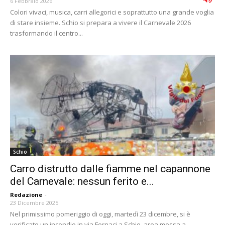
6 Febbraio 2026
Colori vivaci, musica, carri allegorici e soprattutto una grande voglia
di stare insieme. Schio si prepara a vivere il Carnevale 2026
trasformando il centro...
Schio
Carro distrutto dalle fiamme nel capannone
del Carnevale: nessun ferito e...
Redazione
-
23 Dicembre 2025
Nel primissimo pomeriggio di oggi, martedì 23 dicembre, si è
verificato un incendio in via Fornaci a Schio, area messa a