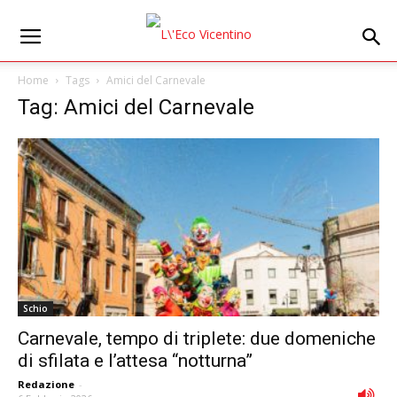
Home
Tags
Amici del Carnevale
Tag: Amici del Carnevale
Schio
Carnevale, tempo di triplete: due domeniche
di sfilata e l’attesa “notturna”
Redazione
-