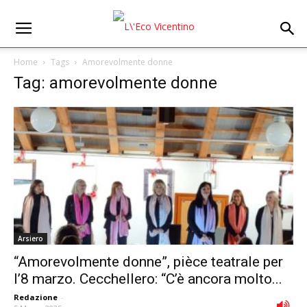
Home
Tags
Amorevolmente donne
Tag: amorevolmente donne
Arsiero
“Amorevolmente donne”, pièce teatrale per
l’8 marzo. Cecchellero: “C’è ancora molto...
Redazione
-