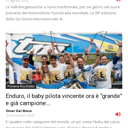
31 Agosto 2025
Le Valli Bergamasche si sono trasformate, per sei giorni, nel cuore
pulsante del motociclismo fuoristrada mondiale. La 99ª edizione
della Sei Giorni Internazionale di...
Piovene Rocchette
Enduro, il baby pilota vincente ora è “grande”
e già campione:...
Omar Dal Maso
-
19 Novembre 2020
E' quattro volte campione del mondo, un po' come l'Italia del calcio,
ma questa del 2020 è l'impresa più gloriosa (finora) di Andrea