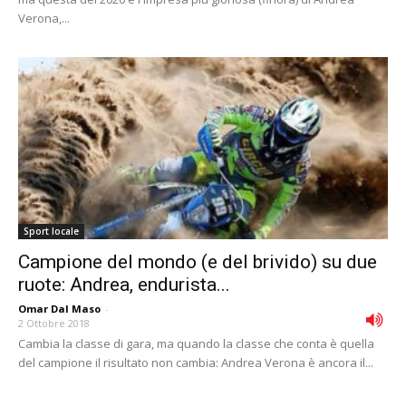
Verona,...
Sport locale
Campione del mondo (e del brivido) su due
ruote: Andrea, endurista...
Omar Dal Maso
-
2 Ottobre 2018
Cambia la classe di gara, ma quando la classe che conta è quella
del campione il risultato non cambia: Andrea Verona è ancora il...