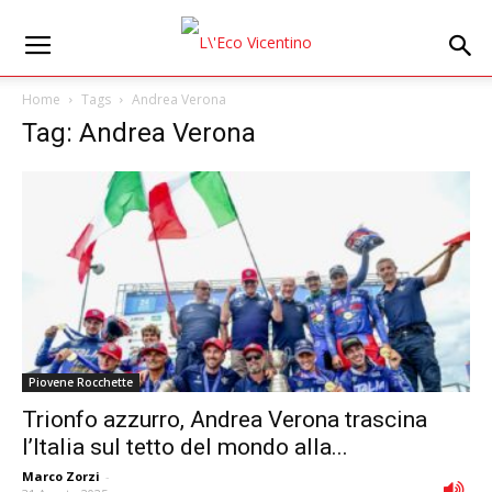
Home
Tags
Andrea Verona
Tag: Andrea Verona
Piovene Rocchette
Trionfo azzurro, Andrea Verona trascina
l’Italia sul tetto del mondo alla...
Marco Zorzi
-