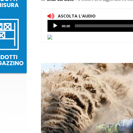
ASCOLTA L'AUDIO
Lettore
00:00
Audio