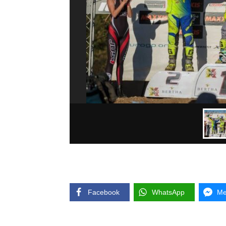
Facebook
WhatsApp
Me