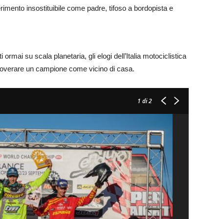
ferimento insostituibile come padre, tifoso a bordopista e
.
ormai su scala planetaria, gli elogi dell’Italia motociclistica
 annoverare un campione come vicino di casa.
1
di 2