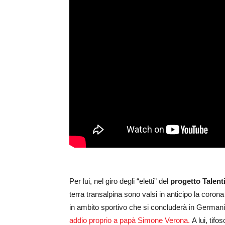
Per lui, nel giro degli “eletti” del
progetto Talent
terra transalpina sono valsi in anticipo la corona
in ambito sportivo che si concluderà in Germania
addio proprio a papà Simone Verona.
A lui, tif