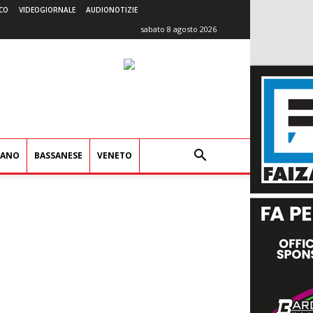
CO
VIDEOGIORNALE
AUDIONOTIZIE
sabato 8 agosto 2026
IANO
BASSANESE
VENETO