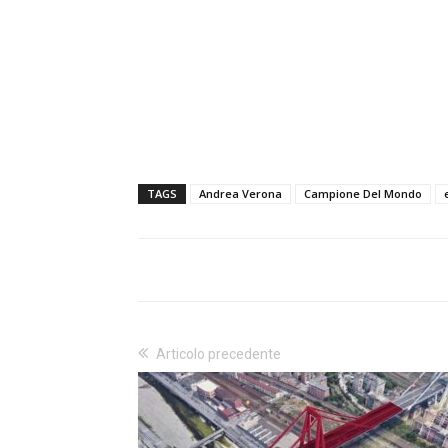
TAGS
Andrea Verona
Campione Del Mondo
Articolo precedente