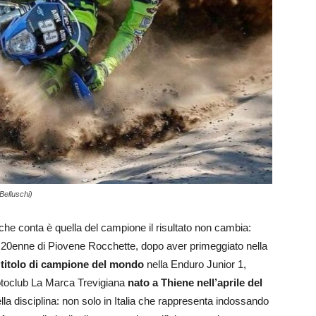
Belluschi)
he conta è quella del campione il risultato non cambia:
Il 20enne di Piovene Rocchette, dopo aver primeggiato nella
l
titolo di campione del mondo
nella Enduro Junior 1,
motoclub La Marca Trevigiana
nato a Thiene nell’aprile del
 della disciplina: non solo in Italia che rappresenta indossando