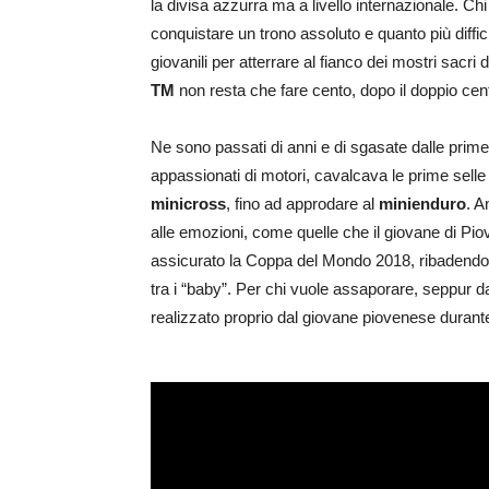
la divisa azzurra ma a livello internazionale. Chi 
conquistare un trono assoluto e quanto più diffici
giovanili per atterrare al fianco dei mostri sacri 
TM
non resta che fare cento, dopo il doppio cen
Ne sono passati di anni e di sgasate dalle pr
appassionati di motori, cavalcava le prime selle 
minicross
, fino ad approdare al
minienduro
. A
alle emozioni, come quelle che il giovane di Piov
assicurato la Coppa del Mondo 2018, ribadendo 
tra i “baby”. Per chi vuole assaporare, seppur da
realizzato proprio dal giovane piovenese durante