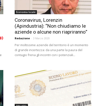
Economia locale
Coronavirus, Lorenzin
(Apindustria): “Non chiudiamo le
aziende o alcune non riapriranno”
Redazione
-
3 Marzo 2020
Per moltissime aziende del territorio è un momento
di grande incertezza: da una parte la paura del
ne
contagio frena gli incontri con i potenziali...
Attualità