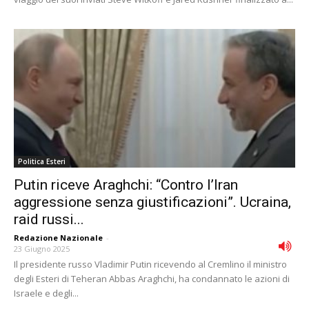
Politica Esteri
Putin riceve Araghchi: “Contro l’Iran
aggressione senza giustificazioni”. Ucraina,
raid russi...
Redazione Nazionale
-
23 Giugno 2025
Il presidente russo Vladimir Putin ricevendo al Cremlino il ministro
degli Esteri di Teheran Abbas Araghchi, ha condannato le azioni di
Israele e degli...