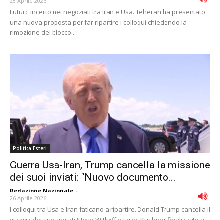
28 Aprile 2026
Futuro incerto nei negoziati tra Iran e Usa. Teheran ha presentato
una nuova proposta per far ripartire i colloqui chiedendo la
rimozione del blocco...
Politica Esteri
Guerra Usa-Iran, Trump cancella la missione
dei suoi inviati: “Nuovo documento...
Redazione Nazionale
-
26 Aprile 2026
I colloqui tra Usa e Iran faticano a ripartire. Donald Trump cancella il
viaggio dei suoi inviati Steve Witkoff e Jared Kushner finalizzato a...