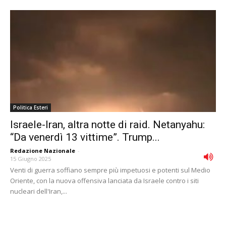
Politica Esteri
Israele-Iran, altra notte di raid. Netanyahu:
“Da venerdì 13 vittime”. Trump...
Redazione Nazionale
-
15 Giugno 2025
Venti di guerra soffiano sempre più impetuosi e potenti sul Medio
Oriente, con la nuova offensiva lanciata da Israele contro i siti
nucleari dell'Iran,...