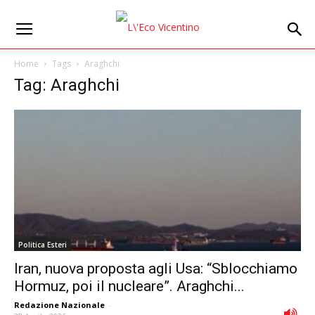
Home
Tags
Araghchi
Tag: Araghchi
Politica Esteri
Iran, nuova proposta agli Usa: “Sblocchiamo
Hormuz, poi il nucleare”. Araghchi...
Redazione Nazionale
-