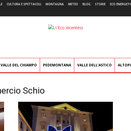
LE
CULTURA E SPETTACOLI
MONTAGNA
METEO
BLOG
STORIE
ECO ENERGETI
L'Eco
Vicentino
VALLE DEL CHIAMPO
PEDEMONTANA
VALLE DELL’ASTICO
ALTOP
rcio Schio