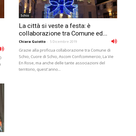
Schio
La città si veste a festa: è
collaborazione tra Comune ed...
Chiara Guiotto
-
5 Dicembre 2019
Grazie alla proficua collaborazione tra Comune di
Schio, Cuore di Schio, Ascom Confcommercio, La Vie
0
En Rose, ma anche delle tante associazioni del
n
territorio, quest'anno...