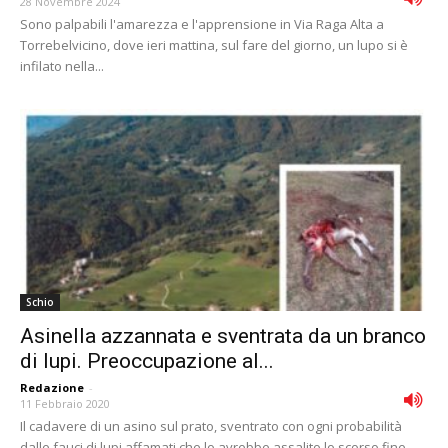
28 Novembre 2024
Sono palpabili l'amarezza e l'apprensione in Via Raga Alta a
Torrebelvicino, dove ieri mattina, sul fare del giorno, un lupo si è
infilato nella...
Schio
Asinella azzannata e sventrata da un branco
di lupi. Preoccupazione al...
Redazione
-
11 Febbraio 2020
Il cadavere di un asino sul prato, sventrato con ogni probabilità
dalle fauci di lupi affamati che lo avrebbe assalito lo scorso fine