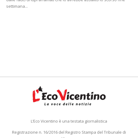
settimana...
L’Eco Vicentino è una testata giornalistica
Registrazione n. 16/2016 del Registro Stampa del Tribunale di