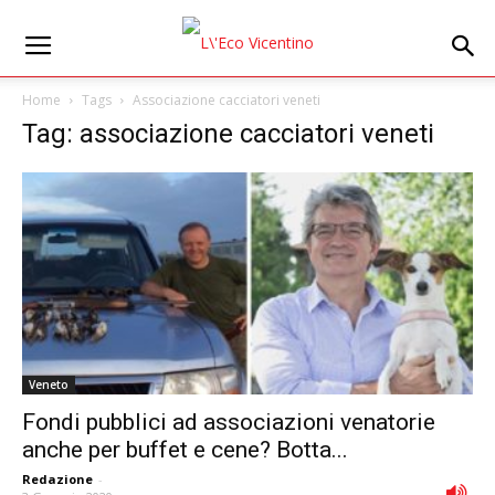
Home
Tags
Associazione cacciatori veneti
Tag: associazione cacciatori veneti
Veneto
Fondi pubblici ad associazioni venatorie
anche per buffet e cene? Botta...
Redazione
-