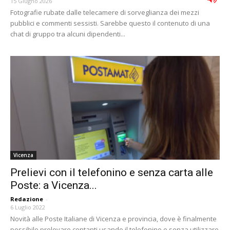
15 Giugno 2026
Fotografie rubate dalle telecamere di sorveglianza dei mezzi
pubblici e commenti sessisti. Sarebbe questo il contenuto di una
chat di gruppo tra alcuni dipendenti...
Vicenza
Prelievi con il telefonino e senza carta alle
Poste: a Vicenza...
Redazione
-
6 Luglio 2022
Novità alle Poste Italiane di Vicenza e provincia, dove è finalmente
possibile prelevare contanti usando il telefonino e senza utilizzare