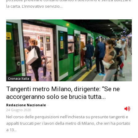
la carta. L’innovativo servizio...
Cronaca Italia
Tangenti metro Milano, dirigente: “Se ne
accorgeranno solo se brucia tutta...
Redazione Nazionale
-
24 Giugno 2020
Nel corso delle perquisizioni nell'inchiesta su presunte tangenti e
appalti truccati per i lavori della metro di Milano, che ieri ha portato
a 13...