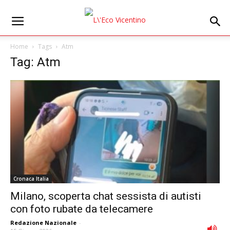
Home
Tags
Atm
Tag: Atm
Cronaca Italia
Milano, scoperta chat sessista di autisti
con foto rubate da telecamere
Redazione Nazionale
-