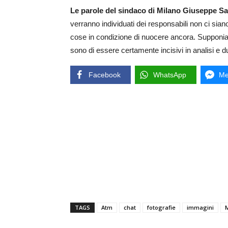
Le parole del sindaco di Milano Giuseppe Sa
verranno individuati dei responsabili non ci sia
cose in condizione di nuocere ancora. Supponiamo
sono di essere certamente incisivi in analisi e 
Facebook
WhatsApp
Me
TAGS
Atm
chat
fotografie
immagini