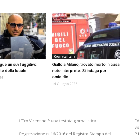
a
Cronaca Italia
gue un suv fuggitivo:
Giallo a Milano, trovato morto in casa
e della locale
noto interprete. Si indaga per
omicidio
26
14 Giugno 2026
L’Eco Vicentino è una testata giornalistica
Ed
vi
Registrazione n. 16/2016 del Registro Stampa del
P.