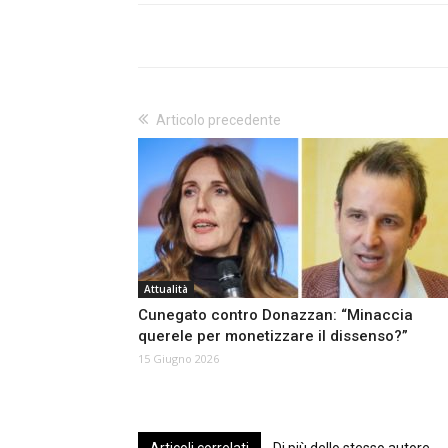
Articolo precedente
Attualità
Cunegato contro Donazzan: “Minaccia
querele per monetizzare il dissenso?”
15 Giugno 2026