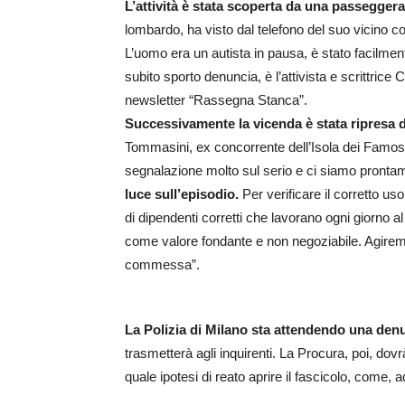
L’attività è stata scoperta da una passeggera
lombardo, ha visto dal telefono del suo vicino 
L’uomo era un autista in pausa, è stato facilme
subito sporto denuncia, è l’attivista e scrittrice
newsletter “Rassegna Stanca”.
Successivamente la vicenda è stata ripresa 
Tommasini, ex concorrente dell’Isola dei Famos
segnalazione molto sul serio e ci siamo pronta
luce sull’episodio.
Per verificare il corretto us
di dipendenti corretti che lavorano ogni giorno a
come valore fondante e non negoziabile. Agiremo 
commessa”.
La Polizia di Milano sta attendendo una denu
trasmetterà agli inquirenti. La Procura, poi, do
quale ipotesi di reato aprire il fascicolo, come,