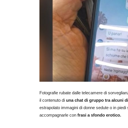
Fotografie rubate dalle telecamere di sorveglia
il contenuto di
una chat di gruppo tra alcuni d
estrapolato immagini di donne sedute o in pied
accompagnarle con
frasi a sfondo erotico.