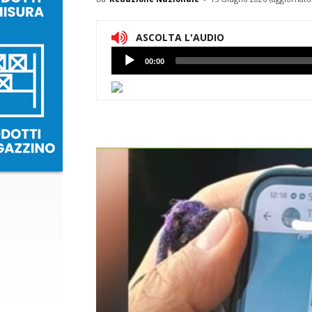
ASCOLTA L'AUDIO
Lettore
00:00
Audio