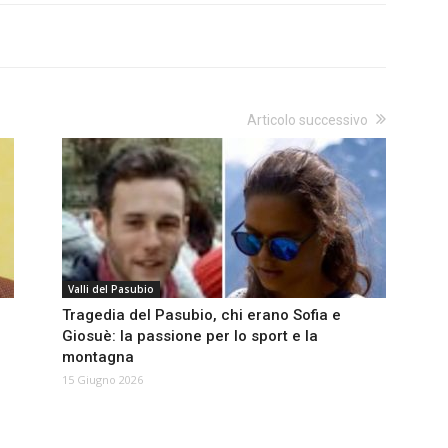
Articolo successivo
Valli del Pasubio
Tragedia del Pasubio, chi erano Sofia e
Giosuè: la passione per lo sport e la
montagna
15 Giugno 2026