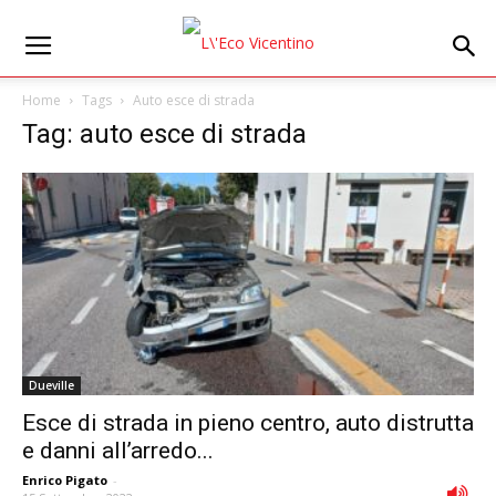
Home
Tags
Auto esce di strada
Tag: auto esce di strada
Dueville
Esce di strada in pieno centro, auto distrutta
e danni all’arredo...
Enrico Pigato
-