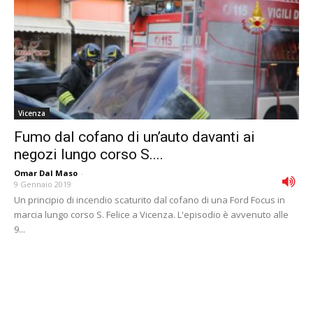
Vicenza
Fumo dal cofano di un’auto davanti ai
negozi lungo corso S....
Omar Dal Maso
-
9 Gennaio 2019
Un principio di incendio scaturito dal cofano di una Ford Focus in
marcia lungo corso S. Felice a Vicenza. L'episodio è avvenuto alle
9...