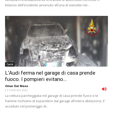
bilancio dell'incidente avvenuto all'una di stanotte nel...
Carrè
L’Audi ferma nel garage di casa prende
fuoco. I pompieri evitano...
Omar Dal Maso
-
21 Febbraio 2022
La vettura parcheggiata nel garage di casa prende fuoco e le
fiamme rischiano di espandere dal garage all'intera abitazione. E'
accaduto nel pomeriggio di...