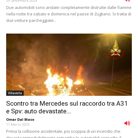
29 Settembre 2024
Due automobili sono andate completamente distrutte dalle fiamme
nella notte tra sabato e domenica nel paese di Zugliano. Si tratta di
due vetture parcheggiate...
Villaverla
Scontro tra Mercedes sul raccordo tra A31
e Spv: auto devastate...
Omar Dal Maso
-
11 Marzo 2023
Prima la collisione accidentale, poi scoppia di un incendio che
devasta irrimediabilmente entrambe le automobili coinvolte. Il