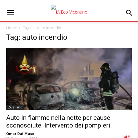
Home
Tags
Auto incendio
Tag: auto incendio
Zugliano
Auto in fiamme nella notte per cause
sconosciute. Intervento dei pompieri
Omar Dal Maso
-