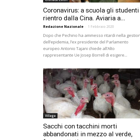
Coronavirus: a scuola gli studenti
rientro dalla Cina. Aviaria a...
Redazione Nazionale
-
1 Febbraio 2020
Dopo che Pechino ha ammesso ritardi nella gestio
dell’epidemia, l’ex presidente del Parlamento
europeo Antonio Tajani chiede all’Alto
rappresentante Ue Josep Borrell di esigere...
Villaga
Sacchi con tacchini morti
abbandonati in mezzo al verde,