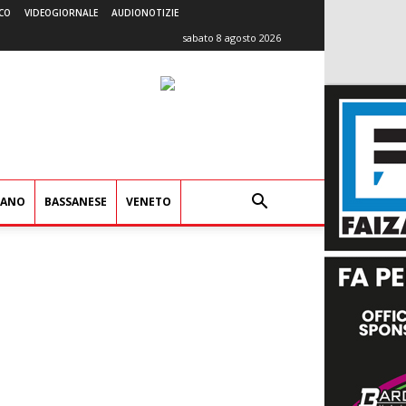
CO
VIDEOGIORNALE
AUDIONOTIZIE
sabato 8 agosto 2026
IANO
BASSANESE
VENETO