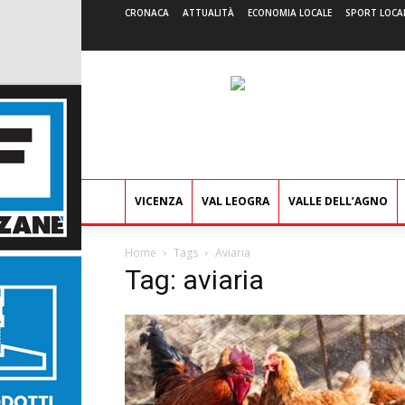
CRONACA
ATTUALITÀ
ECONOMIA LOCALE
SPORT LOCA
VICENZA
VAL LEOGRA
VALLE DELL’AGNO
Home
Tags
Aviaria
Tag: aviaria