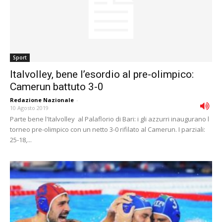
Sport
Italvolley, bene l’esordio al pre-olimpico:
Camerun battuto 3-0
Redazione Nazionale
-
10 Agosto 2019
Parte bene l'Italvolley al Palaflorio di Bari: i gli azzurri inaugurano l
torneo pre-olimpico con un netto 3-0 rifilato al Camerun. I parziali:
25-18,...