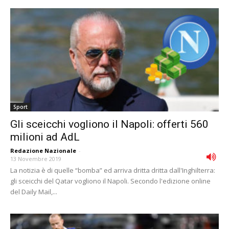
Sport
Gli sceicchi vogliono il Napoli: offerti 560
milioni ad AdL
Redazione Nazionale
-
13 Novembre 2019
La notizia è di quelle “bomba” ed arriva dritta dritta dall'Inghilterra:
gli sceicchi del Qatar vogliono il Napoli. Secondo l'edizione online
del Daily Mail,...