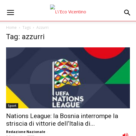
Home
Tags
Azzurri
Tag: azzurri
Sport
Nations League: la Bosnia interrompe la
striscia di vittorie dell’Italia di...
Redazione Nazionale
-