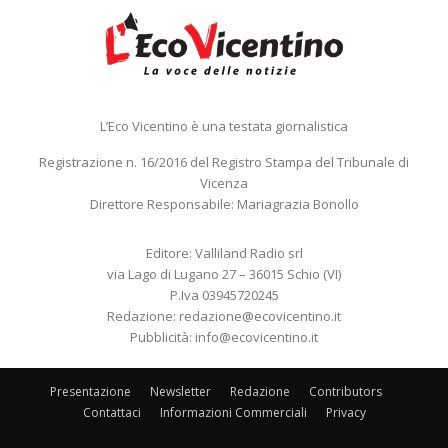
L’Eco Vicentino è una testata giornalistica
Registrazione n. 16/2016 del Registro Stampa del Tribunale di
Vicenza
Direttore Responsabile: Mariagrazia Bonollo
Editore: Valliland Radio srl
via Lago di Lugano 27 – 36015 Schio (VI)
P.Iva 03945720245
Redazione:
redazione@ecovicentino.it
Pubblicità:
info@ecovicentino.it
Presentazione
Newsletter
Redazione
Contributors
Contattaci
Informazioni Commerciali
Privacy