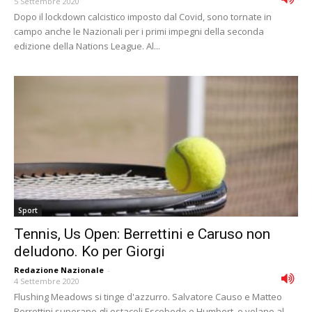
5 Settembre 2020
Dopo il lockdown calcistico imposto dal Covid, sono tornate in
campo anche le Nazionali per i primi impegni della seconda
edizione della Nations League. Al...
Sport
Tennis, Us Open: Berrettini e Caruso non
deludono. Ko per Giorgi
Redazione Nazionale
-
4 Settembre 2020
Flushing Meadows si tinge d'azzurro. Salvatore Causo e Matteo
Berrettini superano gli ostacoli Escobedo e Humbert e volano al