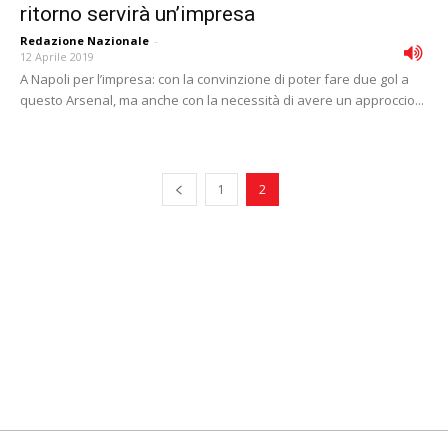
ritorno servirà un’impresa
Redazione Nazionale
-
12 Aprile 2019
A Napoli per l’impresa: con la convinzione di poter fare due gol a
questo Arsenal, ma anche con la necessità di avere un approccio...
1
2