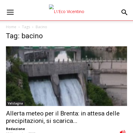
Home
Tags
Bacino
Tag: bacino
Valstagna
Allerta meteo per il Brenta: in attesa delle
precipitazioni, si scarica...
Redazione
-