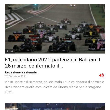
Sport
F1, calendario 2021: partenza in Bahrein il
28 marzo, confermato il...
Redazione Nazionale
-
12 Gennaio 2021
Via in Bahrein il 28 marzo, poi c’è Imola. E' un calendario dinamico e
rivoluzionato quello comunicato da Liberty Media per la stagione
2021...