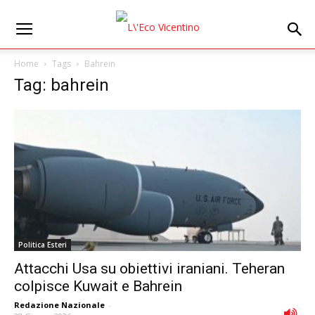
Home
Tags
Bahrein
Tag: bahrein
Politica Esteri
Attacchi Usa su obiettivi iraniani. Teheran
colpisce Kuwait e Bahrein
Redazione Nazionale
-