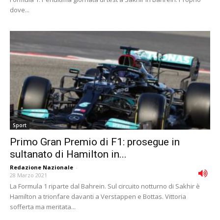
dove...
Sport
Primo Gran Premio di F1: prosegue in
sultanato di Hamilton in...
Redazione Nazionale
-
28 Marzo 2021
La Formula 1 riparte dal Bahrein. Sul circuito notturno di Sakhir è
Hamilton a trionfare davanti a Verstappen e Bottas. Vittoria
sofferta ma meritata...