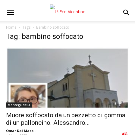
Home
Tags
Bambino soffocato
Tag: bambino soffocato
Montegaldella
Muore soffocato da un pezzetto di gomma
di un palloncino. Alessandro...
Omar Dal Maso
-