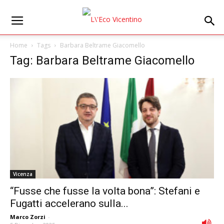
Home
Tags
Barbara Beltrame Giacomello
Tag: Barbara Beltrame Giacomello
Vicenza
“Fusse che fusse la volta bona”: Stefani e
Fugatti accelerano sulla...
Marco Zorzi
-