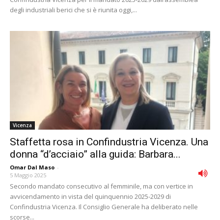
degli industriali berici che si è riunita oggi,...
Vicenza
Staffetta rosa in Confindustria Vicenza. Una
donna “d’acciaio” alla guida: Barbara...
Omar Dal Maso
-
5 Maggio 2025
Secondo mandato consecutivo al femminile, ma con vertice in
avvicendamento in vista del quinquennio 2025-2029 di
Confindustria Vicenza. Il Consiglio Generale ha deliberato nelle
scorse...