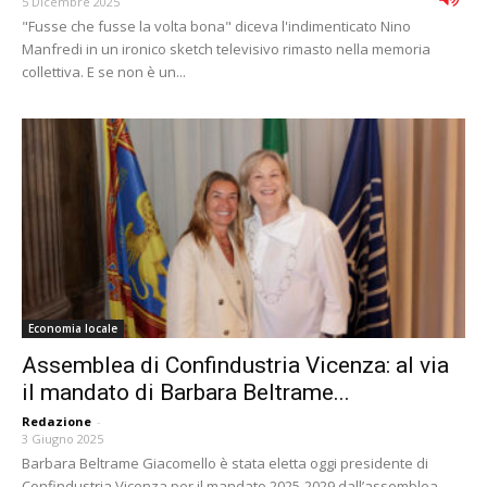
5 Dicembre 2025
"Fusse che fusse la volta bona" diceva l'indimenticato Nino
Manfredi in un ironico sketch televisivo rimasto nella memoria
collettiva. E se non è un...
Economia locale
Assemblea di Confindustria Vicenza: al via
il mandato di Barbara Beltrame...
Redazione
-
3 Giugno 2025
Barbara Beltrame Giacomello è stata eletta oggi presidente di
Confindustria Vicenza per il mandato 2025-2029 dall’assemblea