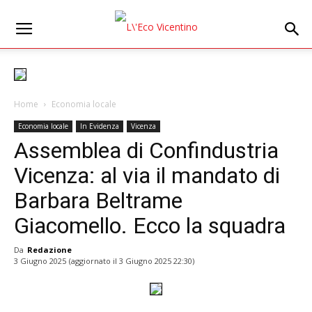
Home
Economia locale
Economia locale
In Evidenza
Vicenza
Assemblea di Confindustria
Vicenza: al via il mandato di
Barbara Beltrame
Giacomello. Ecco la squadra
Da
Redazione
3 Giugno 2025
(aggiornato il
3 Giugno 2025 22:30
)