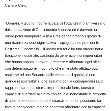
Camilla Cielo.
“Domani, 4 giugno, ricorre la data dell’ottantesimo anniversario
dalla fondazione di Confindustria Vicenza ed è davvero un
onore poter inaugurare la mia Presidenza proprio il giorno di
una ricorrenza così significativa – spiega la neo presidente
Beltrame Giacomello -. Il nostro territorio ha una straordinaria
tradizione industriale, costruita da generazioni di imprenditori
che hanno saputo innovare, crescere e affrontare ogni sfida
con determinazione. Il compito che mi è stato affidato oggi,
assieme ad una Squadra dalle eccezionali qualità, è una
grande responsabilità, che assumo con la consapevolezza di
rappresentare un sistema imprenditoriale forte, coeso e
capace di guardare al futuro con fiducia, nonostante le difficoltà
di questo periodo storico che sicuramente non possiamo far
finta di non vedere, ma che sapremo affrontare con la capacità