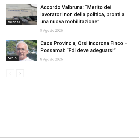
Accordo Valbruna: “Merito dei
lavoratori non della politica, pronti a
una nuova mobilitazione”
Vicenza
9 Agosto 2026
Caos Provincia, Orsi incorona Finco –
Possamai: “FdI deve adeguarsi”
Schio
8 Agosto 2026