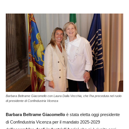
Barbara Beltrame Giacomello con Laura Dalla Vecchia, che l'ha preceduta nel ruolo
di presidente di Confindustria Vicenza
Barbara Beltrame Giacomello
è stata eletta oggi presidente
di Confindustria Vicenza per il mandato 2025-2029