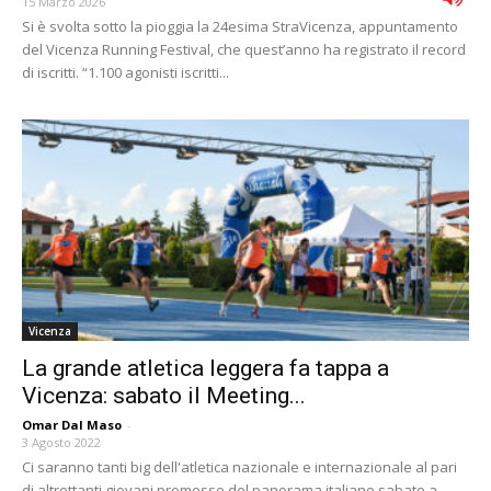
15 Marzo 2026
Si è svolta sotto la pioggia la 24esima StraVicenza, appuntamento
del Vicenza Running Festival, che quest’anno ha registrato il record
di iscritti. “1.100 agonisti iscritti...
Vicenza
La grande atletica leggera fa tappa a
Vicenza: sabato il Meeting...
Omar Dal Maso
-
3 Agosto 2022
Ci saranno tanti big dell'atletica nazionale e internazionale al pari
di altrettanti giovani promesse del panorama italiano sabato a