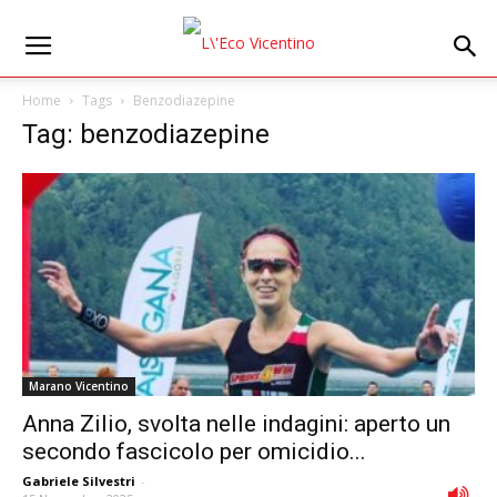
Home
Tags
Benzodiazepine
Tag: benzodiazepine
Marano Vicentino
Anna Zilio, svolta nelle indagini: aperto un
secondo fascicolo per omicidio...
Gabriele Silvestri
-