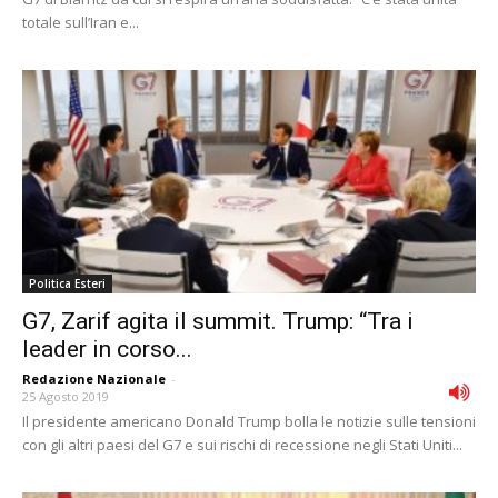
totale sull’Iran e...
Politica Esteri
G7, Zarif agita il summit. Trump: “Tra i
leader in corso...
Redazione Nazionale
-
25 Agosto 2019
Il presidente americano Donald Trump bolla le notizie sulle tensioni
con gli altri paesi del G7 e sui rischi di recessione negli Stati Uniti...