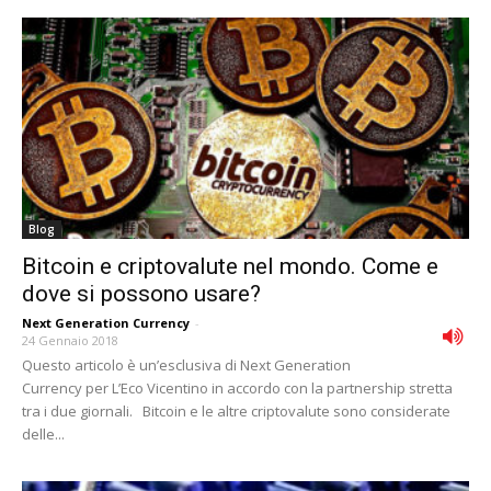
Blog
Bitcoin e criptovalute nel mondo. Come e
dove si possono usare?
Next Generation Currency
-
24 Gennaio 2018
Questo articolo è un’esclusiva di Next Generation
Currency per L’Eco Vicentino in accordo con la partnership stretta
tra i due giornali. Bitcoin e le altre criptovalute sono considerate
delle...