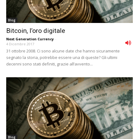
Blog
Bitcoin, l’oro digitale
Next Generation Currency
-
4 Dicembre 2017
31 ottobre 2008. Ci sono alcune date che hanno sicuramente
segnato la storia, potrebbe essere una di queste? Gli ultimi
decenni sono stati definiti, grazie all’avvento...
Blog