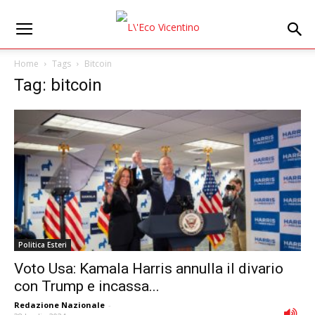
Home
Tags
Bitcoin
Tag: bitcoin
Politica Esteri
Voto Usa: Kamala Harris annulla il divario
con Trump e incassa...
Redazione Nazionale
-