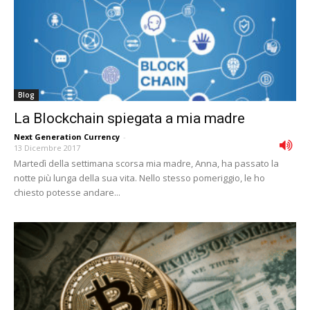
Blog
La Blockchain spiegata a mia madre
Next Generation Currency
-
13 Dicembre 2017
Martedì della settimana scorsa mia madre, Anna, ha passato la
notte più lunga della sua vita. Nello stesso pomeriggio, le ho
chiesto potesse andare...