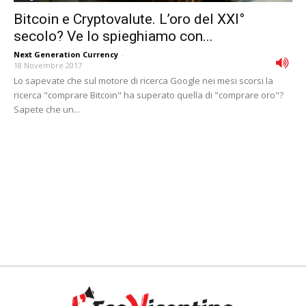
Bitcoin e Cryptovalute. L’oro del XXI°
secolo? Ve lo spieghiamo con...
Next Generation Currency
-
18 Novembre 2017
Lo sapevate che sul motore di ricerca Google nei mesi scorsi la
ricerca "comprare Bitcoin" ha superato quella di "comprare oro"?
Sapete che un...