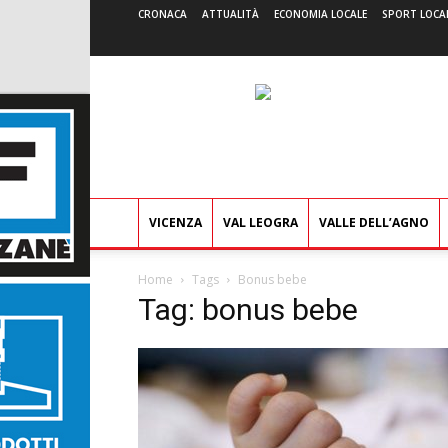
CRONACA
ATTUALITÀ
ECONOMIA LOCALE
SPORT LOCA
VICENZA
VAL LEOGRA
VALLE DELL’AGNO
Home
Tags
Bonus bebe
Tag: bonus bebe