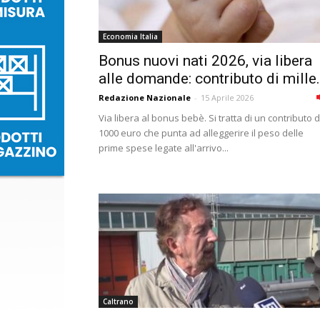
Economia Italia
Bonus nuovi nati 2026, via libera
alle domande: contributo di mille.
Redazione Nazionale
-
15 Aprile 2026
Via libera al bonus bebè. Si tratta di un contributo 
1000 euro che punta ad alleggerire il peso delle
prime spese legate all'arrivo...
Caltrano