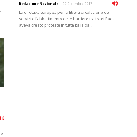
Redazione Nazionale
-
20 Dicembre 2017
-
La direttiva europea per la libera circolazione dei
servizi e l’abbattimento delle barriere tra i vari Paesi
aveva creato proteste in tutta Italia da...
he