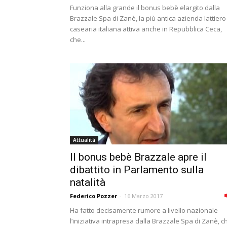
Funziona alla grande il bonus bebè elargito dalla
Brazzale Spa di Zanè, la più antica azienda lattiero
casearia italiana attiva anche in Repubblica Ceca,
che...
Attualità
Il bonus bebè Brazzale apre il
dibattito in Parlamento sulla
natalità
Federico Pozzer
-
16 Marzo 2017
Ha fatto decisamente rumore a livello nazionale
l’iniziativa intrapresa dalla Brazzale Spa di Zanè, c