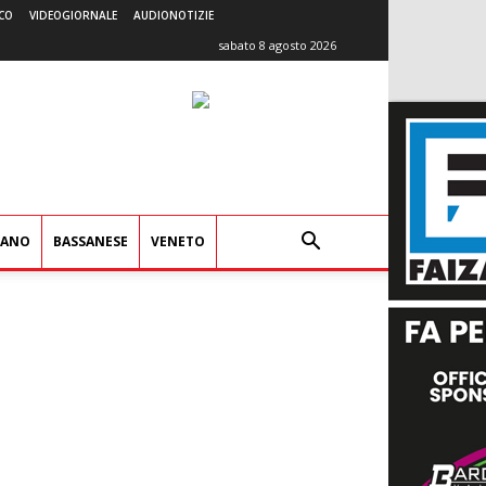
CO
VIDEOGIORNALE
AUDIONOTIZIE
sabato 8 agosto 2026
IANO
BASSANESE
VENETO