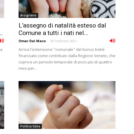
Arzignano
L’assegno di natalità esteso dal
..
Comune a tutti i nati nel...
Omar Dal Maso
-
18 Febbraio 2021
da
Arriva l'estensione "comunale" del bonus bebè
finanziato come contributo dalla Regione Veneto, che
copriva un periodo temporale di poco più di quattro
mesi per...
Politica Italia