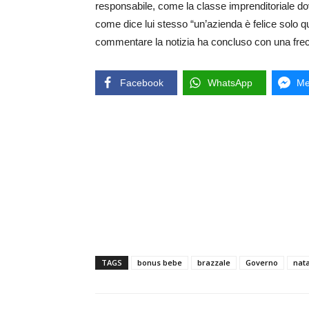
responsabile, come la classe imprenditoriale 
come dice lui stesso “un’azienda è felice solo q
commentare la notizia ha concluso con una frec
Facebook
WhatsApp
Me
TAGS
bonus bebe
brazzale
Governo
nata