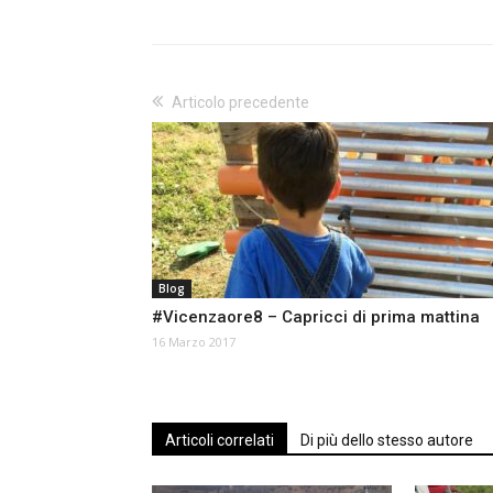
Articolo precedente
Blog
#Vicenzaore8 – Capricci di prima mattina
16 Marzo 2017
Articoli correlati
Di più dello stesso autore