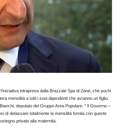
l’iniziativa intrapresa dalla Brazzale Spa di Zanè, che pochi
era mensilità a tutti i suoi dipendenti che avranno un figlio.
a Bianchi, deputato del Gruppo Area Popolare. “ Il Governo –
esi di detassare totalmente la mensilità fornita con queste
sostegno privato alla maternità.