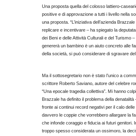
Una proposta quella del colosso lattiero-casear
positive e di approvazione a tutti i livello nella s
una proposta. “L’iniziativa dell’azienda Brazzal
replicare e incentivare – ha spiegato la deputata
dei Beni e delle Attività Culturali e del Turismo
genererà un bambino è un aiuto concreto alle fami
della società, si può considerare di sgravare de
Ma il sottosegretario non è stato l’unico a com
scrittore Roberto Saviano, autore del celebre rom
“Una epocale tragedia collettiva”. Mi hanno colp
Brazzale ha definito il problema della denatalità
fronte ai continui record negativi per il calo delle
davvero le coppie che vorrebbero allargare la fa
che infonde coraggio e fiducia ai futuri genitori
troppo spesso considerata un ossimoro, la deci