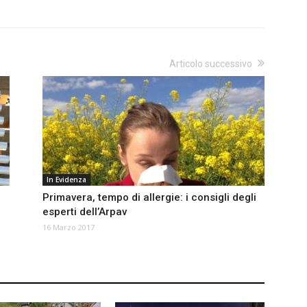
Articolo successivo
In Evidenza
Primavera, tempo di allergie: i consigli degli
esperti dell’Arpav
16 Marzo 2017