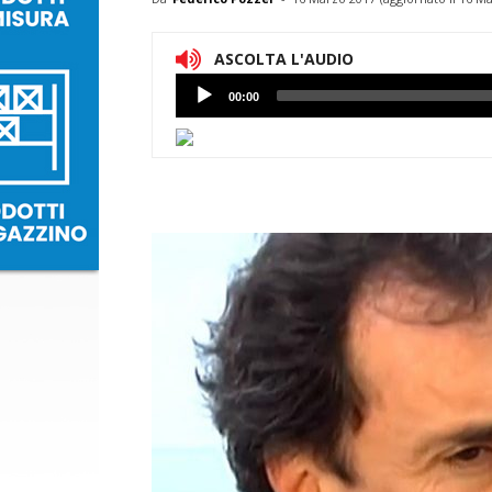
ASCOLTA L'AUDIO
Lettore
00:00
Audio